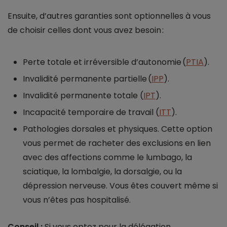
Ensuite, d’autres garanties sont optionnelles à vous
de choisir celles dont vous avez besoin :
Perte totale et irréversible d’autonomie (
PTIA
).
Invalidité permanente partielle (
IPP
).
Invalidité permanente totale (
IPT
).
Incapacité temporaire de travail (
ITT
).
Pathologies dorsales et physiques. Cette option
vous permet de racheter des exclusions en lien
avec des affections comme le lumbago, la
sciatique, la lombalgie, la dorsalgie, ou la
dépression nerveuse. Vous êtes couvert même si
vous n’êtes pas hospitalisé.
Conseil :
Si vous optez pour la délégation