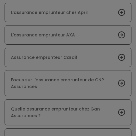
L’assurance emprunteur chez April
L’assurance emprunteur AXA
Assurance emprunteur Cardif
Focus sur l’assurance emprunteur de CNP
Assurances
Quelle assurance emprunteur chez Gan
Assurances ?