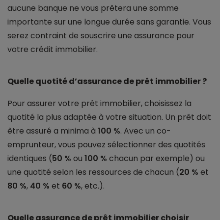
aucune banque ne vous prêtera une somme
importante sur une longue durée sans garantie. Vous
serez contraint de souscrire une assurance pour
votre crédit immobilier.
Quelle quotité d’assurance de prêt immobilier ?
Pour assurer votre prêt immobilier, choisissez la
quotité la plus adaptée à votre situation. Un prêt doit
être assuré a minima à
100 %
. Avec un co-
emprunteur, vous pouvez sélectionner des quotités
identiques (
50 %
ou
100 %
chacun par exemple) ou
une quotité selon les ressources de chacun (
20 %
et
80 %
,
40 %
et
60 %
, etc.).
Quelle assurance de prêt immobilier choisir