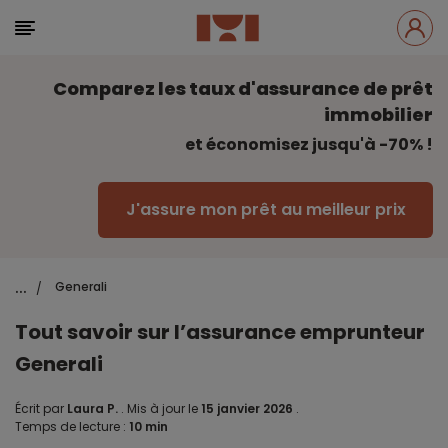
Comparez les taux d'assurance de prêt
immobilier
et économisez jusqu'à -70% !
J'assure mon prêt au meilleur prix
...
Generali
/
Tout savoir sur l’assurance emprunteur
Generali
Écrit par
Laura P.
.
Mis à jour le
15 janvier 2026
.
Temps de lecture :
10 min