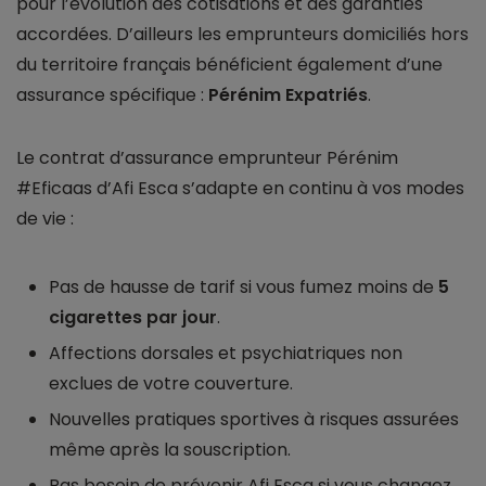
pour l’évolution des cotisations et des garanties
accordées. D’ailleurs les emprunteurs domiciliés hors
du territoire français bénéficient également d’une
assurance spécifique :
Pérénim Expatriés
.
Le contrat d’assurance emprunteur Pérénim
#Eficaas d’Afi Esca s’adapte en continu à vos modes
de vie :
Pas de hausse de tarif si vous fumez moins de
5
cigarettes par jour
.
Affections dorsales et psychiatriques non
exclues de votre couverture.
Nouvelles pratiques sportives à risques assurées
même après la souscription.
Pas besoin de prévenir Afi Esca si vous changez