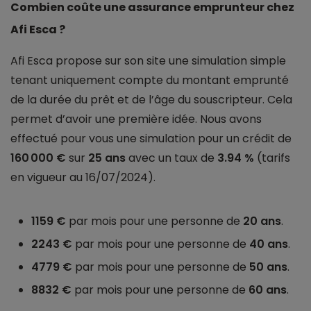
Combien coûte une assurance emprunteur chez
Afi Esca ?
Afi Esca propose sur son site une simulation simple
tenant uniquement compte du montant emprunté
de la durée du prêt et de l’âge du souscripteur. Cela
permet d’avoir une première idée. Nous avons
effectué pour vous une simulation pour un crédit de
160 000 €
sur
25 ans
avec un taux de
3.94 %
(tarifs
en vigueur au 16/07/2024).
1159 €
par mois pour une personne de
20 ans
.
2243 €
par mois pour une personne de
40 ans
.
4779 €
par mois pour une personne de
50 ans
.
8832 €
par mois pour une personne de
60 ans
.