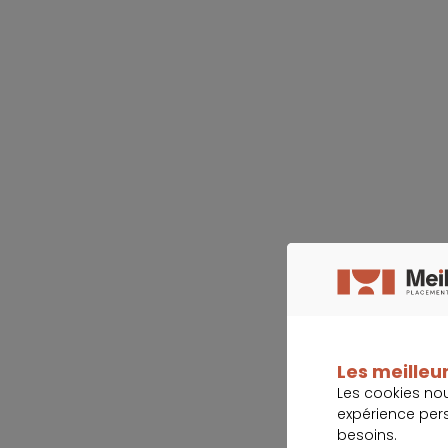
Les meilleur
Les cookies no
expérience per
besoins.