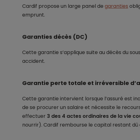
Cardif propose un large panel de
garanties
obli
emprunt.
Garanties décès (DC)
Cette garantie s’applique suite au décès du sou
accident.
Garantie perte totale et irréversible d
Cette garantie intervient lorsque l’assuré est inap
de se procurer un salaire et nécessite le reco
effectuer
3 des 4 actes ordinaires de la vie c
nourrir). Cardif rembourse le capital restant dû a