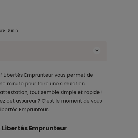
re :
6 min
if Libertés Emprunteur vous permet de
Une minute pour faire une simulation
ttestation, tout semble simple et rapide !
ez cet assureur ? C’est le moment de vous
 Libertés Emprunteur.
 Libertés Emprunteur