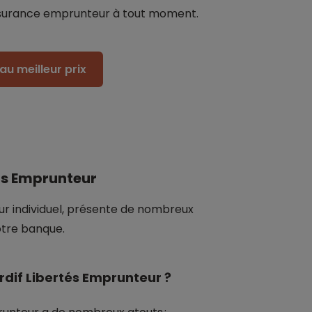
surance emprunteur à tout moment.
au meilleur prix
és Emprunteur
r individuel, présente de nombreux
otre banque.
rdif Libertés Emprunteur ?