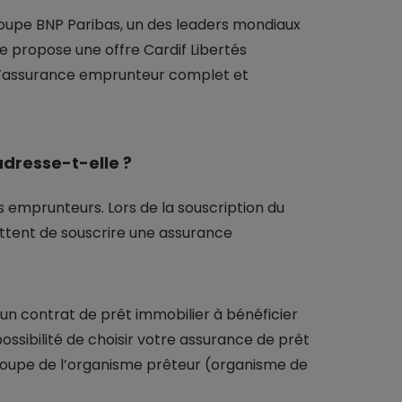
 groupe BNP Paribas, un des leaders mondiaux
lle propose une offre Cardif Libertés
d’assurance emprunteur complet et
adresse-t-elle ?
 emprunteurs. Lors de la souscription du
ettent de souscrire une assurance
’un contrat de prêt immobilier à bénéficier
ossibilité de choisir votre assurance de prêt
groupe de l’organisme prêteur (organisme de