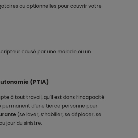
gatoires ou optionnelles pour couvrir votre
scripteur causé par une maladie ou un
’autonomie (PTIA)
te à tout travail, qu’il est dans l’incapacité
urs permanent d’une tierce personne pour
ourante
(se laver, s’habiller, se déplacer, se
u jour du sinistre.