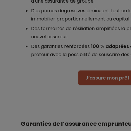
à une assurance de groupe.
Des primes dégressives diminuant tout au 
immobilier proportionnellement au capital 
Des formalités de résiliation simplifiées la
nouvel assureur.
Des garanties renforcées
100 % adaptées
prêteur avec la possibilité de souscrire des
J’assure mon prêt 
Garanties de l’assurance emprunteu