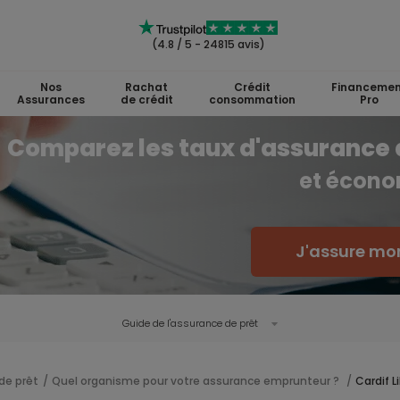
(4.8 / 5 - 24815 avis)
Nos
Rachat
Crédit
Financemen
Assurances
de crédit
consommation
Pro
Comparez les taux d'assurance 
et écono
J'assure mon
Guide de l'
assurance de prêt
de prêt
Quel organisme pour votre assurance emprunteur ?
Cardif 