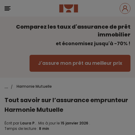
Comparez les taux d'assurance de prêt
immobilier
et économisez jusqu'à -70% !
J'assure mon prêt au meilleur prix
...
Harmonie Mutuelle
/
Tout savoir sur l’assurance emprunteur
Harmonie Mutuelle
Écrit par
Laura P.
.
Mis à jour le
15 janvier 2026
.
Temps de lecture :
8 min