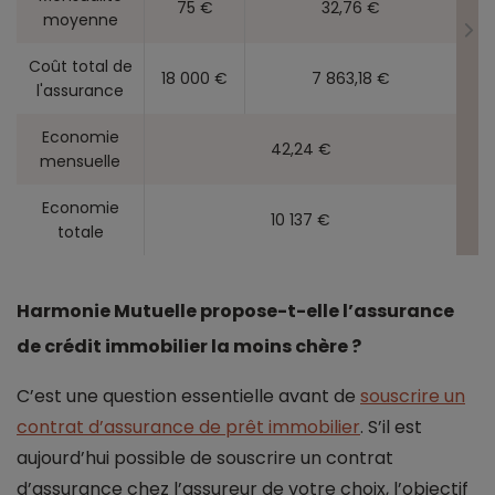
75 €
32,76 €
moyenne
Coût total de
18 000 €
7 863,18 €
l'assurance
Economie
42,24 €
mensuelle
Economie
10 137 €
totale
Harmonie Mutuelle propose-t-elle l’assurance
de crédit immobilier la moins chère ?
C’est une question essentielle avant de
souscrire un
contrat d’assurance de prêt immobilier
. S’il est
aujourd’hui possible de souscrire un contrat
d’assurance chez l’assureur de votre choix, l’objectif