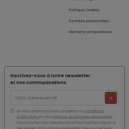
Politique Cookies
Données personnelles
Mentions comparateurs
Inscrivez-vous à notre newsletter
et nos communications
En vous abonnant, vous acceptez nos
conditions
d’utilisation
et notre
politique de données personnelles
.
Vous pourrez vous désabonner à tout moment depuis le
lien présent dans chaque newsletter que vous recevrez.