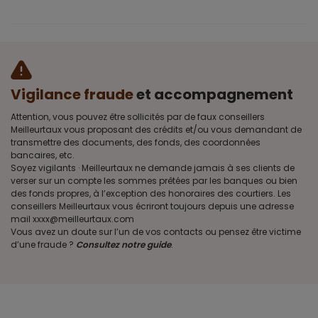
Vigilance fraude
et accompagnement
Attention, vous pouvez être sollicités par de faux conseillers
Meilleurtaux vous proposant des crédits et/ou vous demandant de
transmettre des documents, des fonds, des coordonnées
bancaires, etc.
Soyez vigilants · Meilleurtaux ne demande jamais à ses clients de
verser sur un compte les sommes prêtées par les banques ou bien
des fonds propres, à l’exception des honoraires des courtiers. Les
conseillers Meilleurtaux vous écriront toujours depuis une adresse
mail xxxx@meilleurtaux.com
Vous avez un doute sur l’un de vos contacts ou pensez être victime
d’une fraude ?
Consultez notre guide
.