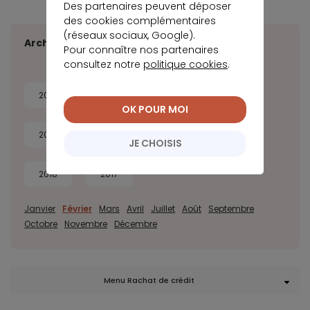
Des partenaires peuvent déposer
des cookies complémentaires
(réseaux sociaux, Google).
Archives
Pour connaître nos partenaires
consultez notre
politique cookies
.
2026
2025
2024
2023
OK POUR MOI
2022
2021
2020
2019
JE CHOISIS
2018
2017
Janvier
Février
Mars
Avril
Juillet
Août
Septembre
Octobre
Novembre
Décembre
Menu Rachat de crédit