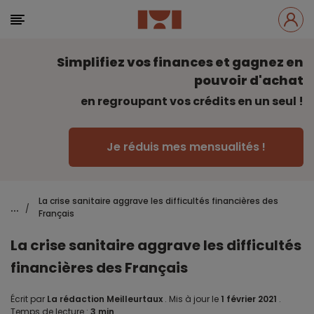
Simplifiez vos finances et gagnez en
pouvoir d'achat
en regroupant vos crédits en un seul !
Je réduis mes mensualités !
La crise sanitaire aggrave les difficultés financières des
...
/
Français
La crise sanitaire aggrave les difficultés
financières des Français
Écrit par
La rédaction Meilleurtaux
.
Mis à jour le
1 février 2021
.
Temps de lecture :
3 min