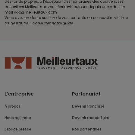
des fonds propres, à l’exception des honoraires des courtiers. Les
conseillers Meilleurtaux vous écriront toujours depuis une adresse
mail xxxx@meilleurtaux.com
Vous avez un doute sur l’un de vos contacts ou pensez être victime
d’une fraude ?
Consultez notre guide
.
L’entreprise
Partenariat
À propos
Devenir franchisé
Nous rejoindre
Devenir mandataire
Espace presse
Nos partenaires