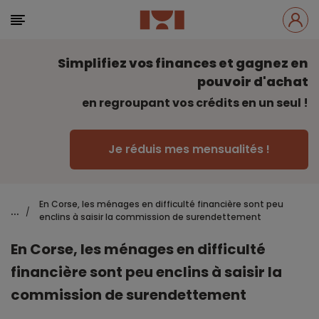
Simplifiez vos finances et gagnez en
pouvoir d'achat
en regroupant vos crédits en un seul !
Je réduis mes mensualités !
En Corse, les ménages en difficulté financière sont peu
...
/
enclins à saisir la commission de surendettement
En Corse, les ménages en difficulté
financière sont peu enclins à saisir la
commission de surendettement