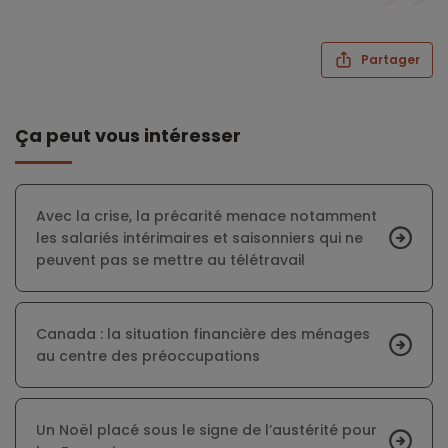
Partager
Ça peut vous intéresser
Avec la crise, la précarité menace notamment
les salariés intérimaires et saisonniers qui ne
peuvent pas se mettre au télétravail
Canada : la situation financière des ménages
au centre des préoccupations
Un Noël placé sous le signe de l’austérité pour