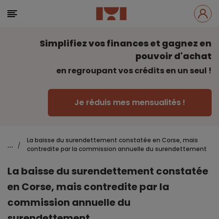
Simplifiez vos finances et gagnez en
pouvoir d'achat
en regroupant vos crédits en un seul !
Je réduis mes mensualités !
La baisse du surendettement constatée en Corse, mais
...
/
contredite par la commission annuelle du surendettement
La baisse du surendettement constatée
en Corse, mais contredite par la
commission annuelle du
surendettement