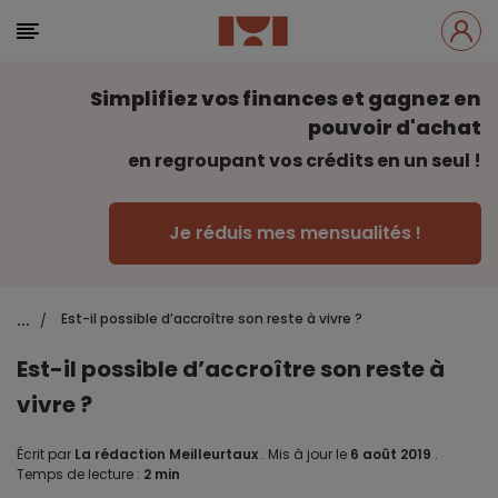
Simplifiez vos finances et gagnez en
pouvoir d'achat
en regroupant vos crédits en un seul !
Je réduis mes mensualités !
...
Est-il possible d’accroître son reste à vivre ?
/
Est-il possible d’accroître son reste à
vivre ?
Écrit par
La rédaction Meilleurtaux
.
Mis à jour le
6 août 2019
.
Temps de lecture :
2 min