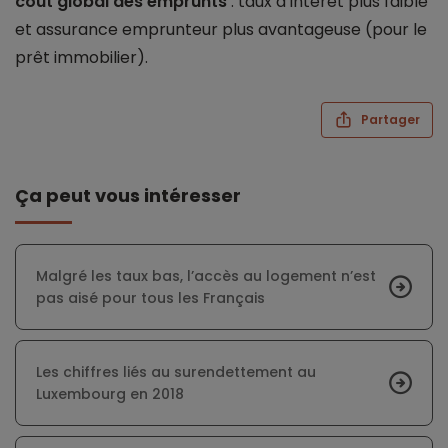
coût global des emprunts
: taux d’intérêt plus faible
et assurance emprunteur plus avantageuse (pour le
prêt immobilier).
Partager
Ça peut vous intéresser
Malgré les taux bas, l’accès au logement n’est
pas aisé pour tous les Français
Les chiffres liés au surendettement au
Luxembourg en 2018