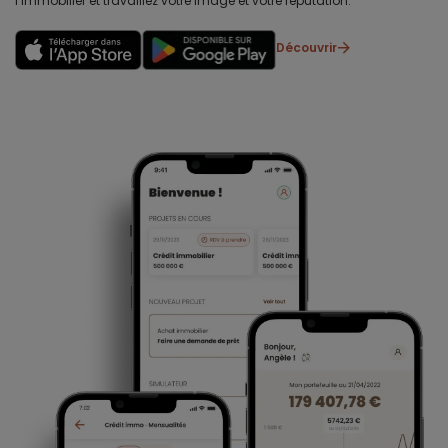
l’immobilier et travaillez votre image et votre réputation.
Découvrir