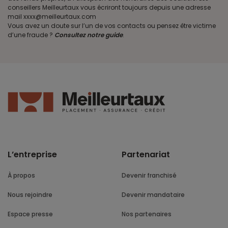
conseillers Meilleurtaux vous écriront toujours depuis une adresse
mail xxxx@meilleurtaux.com
Vous avez un doute sur l’un de vos contacts ou pensez être victime
d’une fraude ?
Consultez notre guide
.
L’entreprise
Partenariat
À propos
Devenir franchisé
Nous rejoindre
Devenir mandataire
Espace presse
Nos partenaires