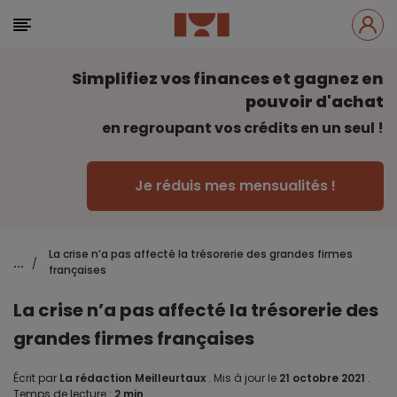
Simplifiez vos finances et gagnez en
pouvoir d'achat
en regroupant vos crédits en un seul !
Je réduis mes mensualités !
La crise n’a pas affecté la trésorerie des grandes firmes
...
/
françaises
La crise n’a pas affecté la trésorerie des
grandes firmes françaises
Écrit par
La rédaction Meilleurtaux
.
Mis à jour le
21 octobre 2021
.
Temps de lecture :
2 min