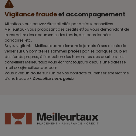
Vigilance fraude
et accompagnement
Attention, vous pouvez être sollicités par de faux conseillers
Meilleurtaux vous proposant des crédits et/ou vous demandant de
transmettre des documents, des fonds, des coordonnées
bancaires, etc.
Soyez vigilants · Meilleurtaux ne demande jamais à ses clients de
verser sur un compte les sommes prêtées par les banques ou bien
des fonds propres, à l’exception des honoraires des courtiers. Les
conseillers Meilleurtaux vous écriront toujours depuis une adresse
mail xxxx@meilleurtaux.com
Vous avez un doute sur l’un de vos contacts ou pensez être victime
d’une fraude ?
Consultez notre guide
.