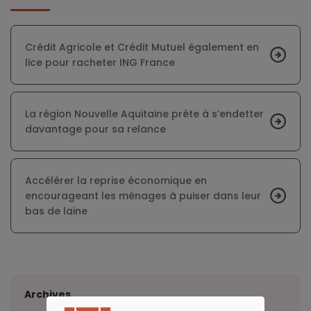
Crédit Agricole et Crédit Mutuel également en
lice pour racheter ING France
La région Nouvelle Aquitaine prête à s’endetter
davantage pour sa relance
Accélérer la reprise économique en
encourageant les ménages à puiser dans leur
bas de laine
Archives