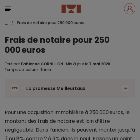
...
Frais de notaire pour 250 000 euros
/
Frais de notaire pour 250
000 euros
Écrit par
Fabienne CORNILLON
.
Mis à jour le
7 mai 2026
.
Temps de lecture :
5 min
La promesse Meilleurtaux
Pour une acquisition immobilière à 250 000 euros, le
montant des frais de notaire est loin d’être
négligeable. Dans l’ancien, ils peuvent monter jusqu’à
7 ou 8 %, contre 2 à 3 % dans le neuf. Faisons un point