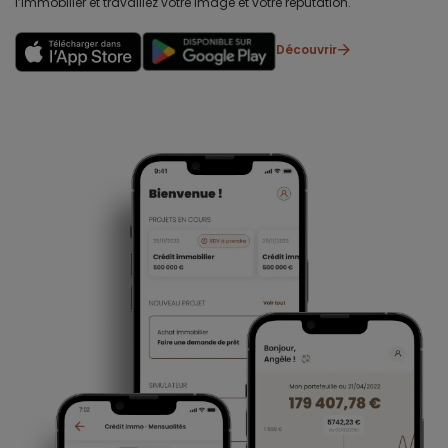
l’immobilier et travaillez votre image et votre réputation.
Découvrir