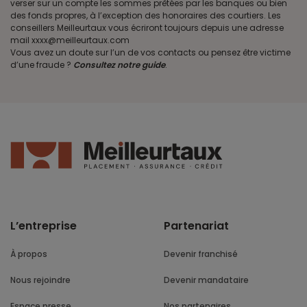
verser sur un compte les sommes prêtées par les banques ou bien
des fonds propres, à l’exception des honoraires des courtiers. Les
conseillers Meilleurtaux vous écriront toujours depuis une adresse
mail xxxx@meilleurtaux.com
Vous avez un doute sur l’un de vos contacts ou pensez être victime
d’une fraude ?
Consultez notre guide
.
L’entreprise
Partenariat
À propos
Devenir franchisé
Nous rejoindre
Devenir mandataire
Espace presse
Nos partenaires