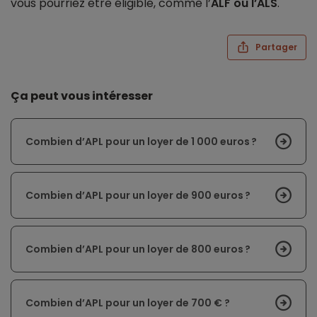
vous pourriez être éligible, comme l’
ALF ou l’ALS
.
Partager
Ça peut vous intéresser
Combien d’APL pour un loyer de 1 000 euros ?
Combien d’APL pour un loyer de 900 euros ?
Combien d’APL pour un loyer de 800 euros ?
Combien d’APL pour un loyer de 700 € ?