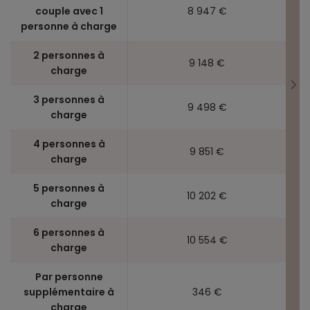
couple avec 1
8 947 €
personne à charge
2 personnes à
9 148 €
charge
3 personnes à
9 498 €
charge
4 personnes à
9 851 €
charge
5 personnes à
10 202 €
charge
6 personnes à
10 554 €
charge
Par personne
supplémentaire à
346 €
charge