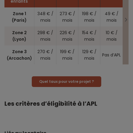
enfants
Zone 1
348 € /
273 € /
198 € /
49 € /
(Paris)
mois
mois
mois
mois
Zone 2
298 € /
226 € /
154 € /
10 € /
(Lyon)
mois
mois
mois
mois
Zone 3
270 € /
199 € /
129 € /
Pas d’APL
(Arcachon)
mois
mois
mois
Quel taux pour votre projet ?
Les critères d’éligibilité à l’APL