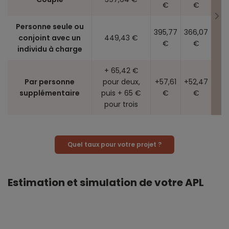
€
€
Personne seule ou
395,77
366,07
conjoint avec un
449,43 €
€
€
individu à charge
+ 65,42 €
Par personne
pour deux,
+57,61
+52,47
supplémentaire
puis + 65 €
€
€
pour trois
Quel taux pour votre projet ?
Estimation et simulation de votre APL