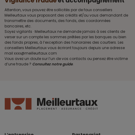
Vigilance fraude
et accompagnement
Attention, vous pouvez être sollicités par de faux conseillers
Meilleurtaux vous proposant des crédits et/ou vous demandant de
transmettre des documents, des fonds, des coordonnées
bancaires, etc.
Soyez vigilants · Meilleurtaux ne demande jamais à ses clients de
verser sur un compte les sommes prêtées par les banques ou bien
des fonds propres, à l’exception des honoraires des courtiers. Les
conseillers Meilleurtaux vous écriront toujours depuis une adresse
mail xxxx@meilleurtaux.com
Vous avez un doute sur l’un de vos contacts ou pensez être victime
d’une fraude ?
Consultez notre guide
.
L’entreprise
Partenariat