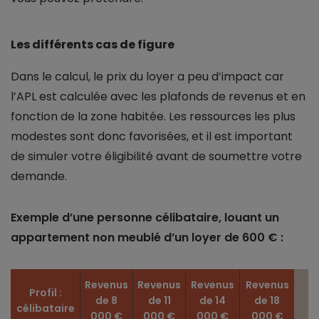
Les différents cas de figure
Dans le calcul, le prix du loyer a peu d’impact car
l’APL est calculée avec les plafonds de revenus et en
fonction de la zone habitée. Les ressources les plus
modestes sont donc favorisées, et il est important
de simuler votre éligibilité avant de soumettre votre
demande.
Exemple d’une personne célibataire, louant un
appartement non meublé d’un loyer de 600 € :
Revenus
Revenus
Revenus
Revenus
Profil :
de 8
de 11
de 14
de 18
célibataire
000 €
000 €
000 €
000 €