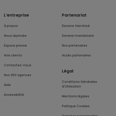
L’entreprise
Partenariat
À propos
Devenir franchisé
Nous rejoindre
Devenir mandataire
Espace presse
Nos partenaires
Avis clients
Accès partenaires
Contactez-nous
Légal
Nos 350 agences
Conditions Générales
Aide
d'Utilisation
Accessibilité
Mentions légales
Politique Cookies
Données personnelles