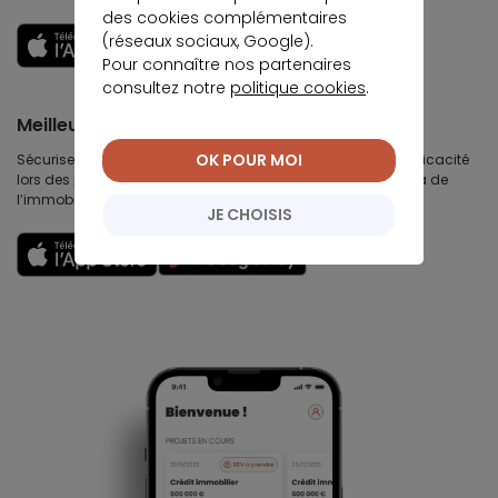
des cookies complémentaires
(réseaux sociaux, Google).
Découvrir
Pour connaître nos partenaires
consultez notre
politique cookies
.
Meilleurtaux Partenaires
OK POUR MOI
Sécurisez votre chiffre d’affaires immobilières, gagnez en efficacité
lors des premières visites, développez votre business au delà de
l’immobilier et travaillez votre image et votre réputation.
JE CHOISIS
Découvrir