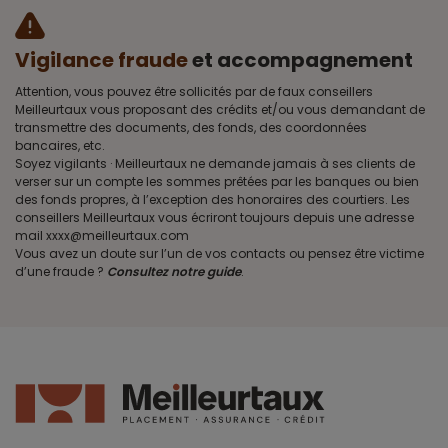
Vigilance fraude
et accompagnement
Attention, vous pouvez être sollicités par de faux conseillers
Meilleurtaux vous proposant des crédits et/ou vous demandant de
transmettre des documents, des fonds, des coordonnées
bancaires, etc.
Soyez vigilants · Meilleurtaux ne demande jamais à ses clients de
verser sur un compte les sommes prêtées par les banques ou bien
des fonds propres, à l’exception des honoraires des courtiers. Les
conseillers Meilleurtaux vous écriront toujours depuis une adresse
mail xxxx@meilleurtaux.com
Vous avez un doute sur l’un de vos contacts ou pensez être victime
d’une fraude ?
Consultez notre guide
.