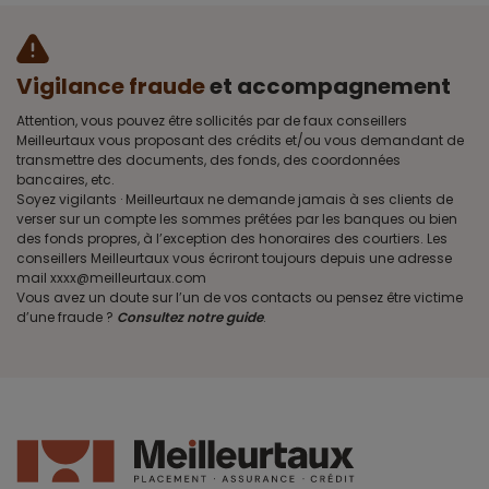
Vigilance fraude
et accompagnement
Attention, vous pouvez être sollicités par de faux conseillers
Meilleurtaux vous proposant des crédits et/ou vous demandant de
transmettre des documents, des fonds, des coordonnées
bancaires, etc.
Soyez vigilants · Meilleurtaux ne demande jamais à ses clients de
verser sur un compte les sommes prêtées par les banques ou bien
des fonds propres, à l’exception des honoraires des courtiers. Les
conseillers Meilleurtaux vous écriront toujours depuis une adresse
mail xxxx@meilleurtaux.com
Vous avez un doute sur l’un de vos contacts ou pensez être victime
d’une fraude ?
Consultez notre guide
.