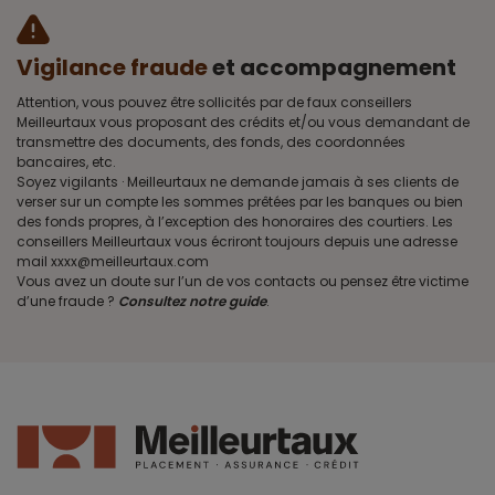
Vigilance fraude
et accompagnement
Attention, vous pouvez être sollicités par de faux conseillers
Meilleurtaux vous proposant des crédits et/ou vous demandant de
transmettre des documents, des fonds, des coordonnées
bancaires, etc.
Soyez vigilants · Meilleurtaux ne demande jamais à ses clients de
verser sur un compte les sommes prêtées par les banques ou bien
des fonds propres, à l’exception des honoraires des courtiers. Les
conseillers Meilleurtaux vous écriront toujours depuis une adresse
mail xxxx@meilleurtaux.com
Vous avez un doute sur l’un de vos contacts ou pensez être victime
d’une fraude ?
Consultez notre guide
.