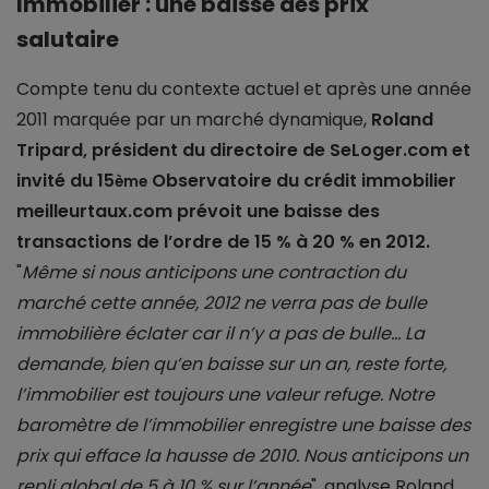
Immobilier : une baisse des prix
salutaire
Compte tenu du contexte actuel et après une année
2011 marquée par un marché dynamique,
Roland
Tripard, président du directoire de SeLoger.com et
invité du 15
Observatoire du crédit immobilier
ème
meilleurtaux.com prévoit une baisse des
transactions de l’ordre de 15 % à 20 % en 2012.
"
Même si nous anticipons une contraction du
marché cette année, 2012 ne verra pas de bulle
immobilière éclater car il n’y a pas de bulle… La
demande, bien qu’en baisse sur un an, reste forte,
l’immobilier est toujours une valeur refuge. Notre
baromètre de l’immobilier enregistre une baisse des
prix qui efface la hausse de 2010. Nous anticipons un
repli global de 5 à 10 % sur l’année
", analyse Roland