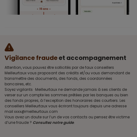
Vigilance fraude
et accompagnement
Attention, vous pouvez être sollicités par de faux conseillers
Meilleurtaux vous proposant des crédits et/ou vous demandant de
transmettre des documents, des fonds, des coordonnées
bancaires, etc.
Soyez vigilants · Meilleurtaux ne demande jamais à ses clients de
verser sur un compte les sommes prêtées par les banques ou bien
des fonds propres, à l’exception des honoraires des courtiers. Les
conseillers Meilleurtaux vous écriront toujours depuis une adresse
mail xxxx@meilleurtaux.com
Vous avez un doute sur l’un de vos contacts ou pensez être victime
d’une fraude ?
Consultez notre guide
.