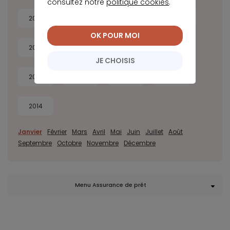
consultez notre
politique cookies
.
2026
2025
2024
2023
OK POUR MOI
2022
2021
2020
2019
JE CHOISIS
2018
2017
2016
2015
2014
Janvier
Février
Mars
Avril
Mai
Juin
Juillet
Août
Septembre
Octobre
Novembre
Décembre
Menu Assurance de prêt