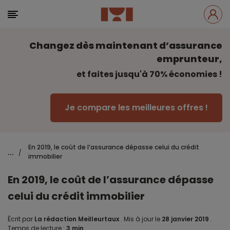
Changez dès maintenant d’assurance
emprunteur,
et faites jusqu'à 70% économies !
Je compare les meilleures offres !
En 2019, le coût de l’assurance dépasse celui du crédit
...
/
immobilier
En 2019, le coût de l’assurance dépasse
celui du crédit immobilier
Écrit par
La rédaction Meilleurtaux
.
Mis à jour le
28 janvier 2019
.
Temps de lecture :
3 min