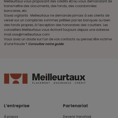
Meilleurtaux vous proposant des crédits et/ou vous demandant de
transmettre des documents, des fonds, des coordonnées
bancaires, etc.
Soyez vigilants · Meilleurtaux ne demande jamais à ses clients de
verser sur un compte les sommes prêtées par les banques ou bien
des fonds propres, à l’exception des honoraires des courtiers. Les
conseillers Meilleurtaux vous écriront toujours depuis une adresse
mail xxxx@meilleurtaux.com
Vous avez un doute sur l’un de vos contacts ou pensez être victime
d’une fraude ?
Consultez notre guide
.
L’entreprise
Partenariat
À propos
Devenir franchisé