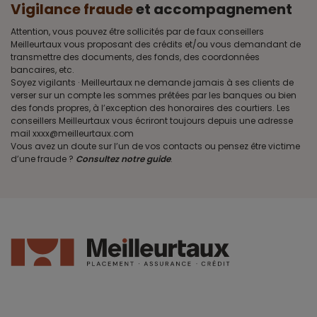
Vigilance fraude
et accompagnement
Attention, vous pouvez être sollicités par de faux conseillers
Meilleurtaux vous proposant des crédits et/ou vous demandant de
transmettre des documents, des fonds, des coordonnées
bancaires, etc.
Soyez vigilants · Meilleurtaux ne demande jamais à ses clients de
verser sur un compte les sommes prêtées par les banques ou bien
des fonds propres, à l’exception des honoraires des courtiers. Les
conseillers Meilleurtaux vous écriront toujours depuis une adresse
mail xxxx@meilleurtaux.com
Vous avez un doute sur l’un de vos contacts ou pensez être victime
d’une fraude ?
Consultez notre guide
.