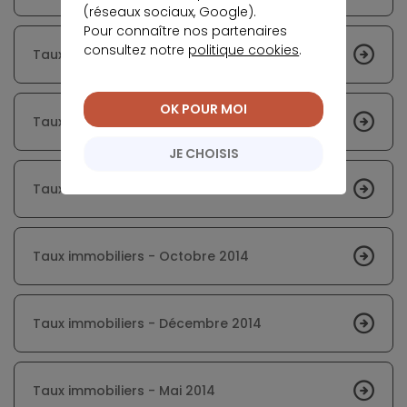
(réseaux sociaux, Google).
Pour connaître nos partenaires
consultez notre
politique cookies
.
Taux immobiliers - Février 2014
OK POUR MOI
Taux immobiliers - Mars 2014
JE CHOISIS
Taux immobiliers - Juin 2014
Taux immobiliers - Octobre 2014
Taux immobiliers - Décembre 2014
Taux immobiliers - Mai 2014