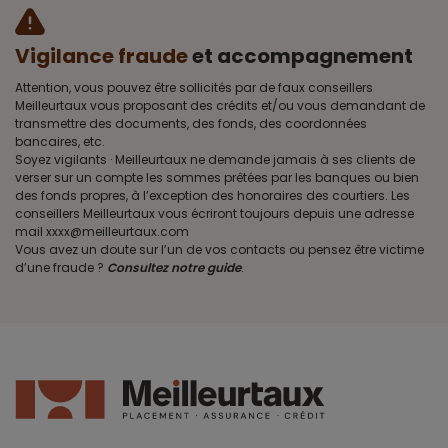
Vigilance fraude
et accompagnement
Attention, vous pouvez être sollicités par de faux conseillers
Meilleurtaux vous proposant des crédits et/ou vous demandant de
transmettre des documents, des fonds, des coordonnées
bancaires, etc.
Soyez vigilants · Meilleurtaux ne demande jamais à ses clients de
verser sur un compte les sommes prêtées par les banques ou bien
des fonds propres, à l’exception des honoraires des courtiers. Les
conseillers Meilleurtaux vous écriront toujours depuis une adresse
mail xxxx@meilleurtaux.com
Vous avez un doute sur l’un de vos contacts ou pensez être victime
d’une fraude ?
Consultez notre guide
.