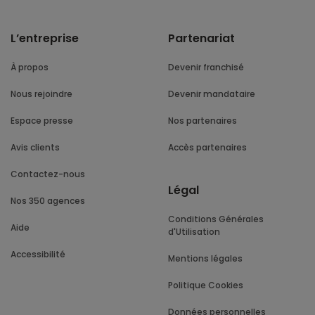
L’entreprise
Partenariat
À propos
Devenir franchisé
Nous rejoindre
Devenir mandataire
Espace presse
Nos partenaires
Avis clients
Accès partenaires
Contactez-nous
Légal
Nos 350 agences
Conditions Générales
Aide
d'Utilisation
Accessibilité
Mentions légales
Politique Cookies
Données personnelles