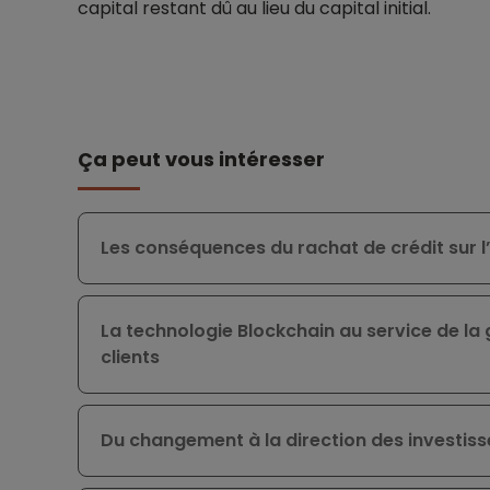
capital restant dû au lieu du capital initial.
Ça peut vous intéresser
Les conséquences du rachat de crédit sur 
La technologie Blockchain au service de la
clients
Du changement à la direction des investi