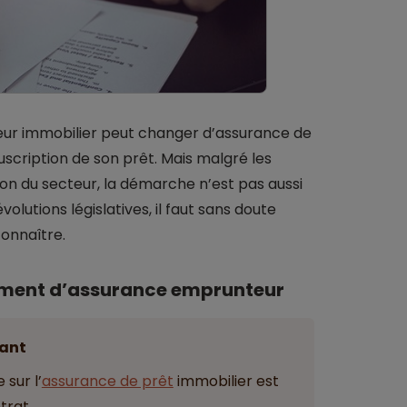
ur immobilier peut changer d’assurance de
scription de son prêt. Mais malgré les
ion du secteur, la démarche n’est pas aussi
olutions législatives, il faut sans doute
connaître.
ement d’assurance emprunteur
ant
 sur l’
assurance de prêt
immobilier est
trat.