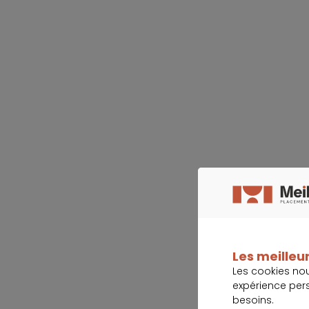
Les meilleur
Les cookies no
expérience per
besoins.