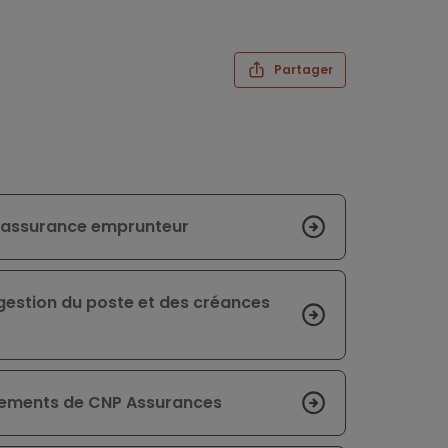
Partager
l’assurance emprunteur
 gestion du poste et des créances
ssements de CNP Assurances