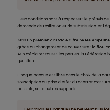
Deux conditions sont à respecter : le préavis de 
demande de résiliation et de substitution, et l’é
Mais
un premier obstacle a freiné les emprunt
grâce au changement de couverture :
le flou c
Afin d’éclairer toutes les parties, la Fédération 
question.
Chaque banque est libre dans le choix de la date 
souscription ou prise d’effet du contrat d’assuranc
possible, sur d’autres supports.
Désormais,
les banques ne peuvent plus jou