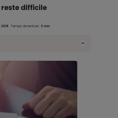
este difficile
 2018
.
Temps de lecture :
3 min