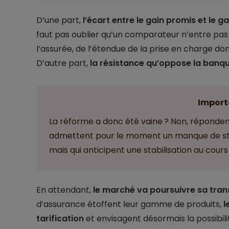
D’une part,
l’écart entre le gain promis et le g
faut pas oublier qu’un comparateur n’entre pas d
l’assurée, de l’étendue de la prise en charge dont
D’autre part,
la résistance qu’oppose la banq
Import
La réforme a donc été vaine ? Non, répondent
admettent pour le moment un manque de stru
mais qui anticipent une stabilisation au cour
En attendant,
le marché va poursuivre sa tra
d’assurance étoffent leur gamme de produits,
l
tarification
et envisagent désormais la possibilit