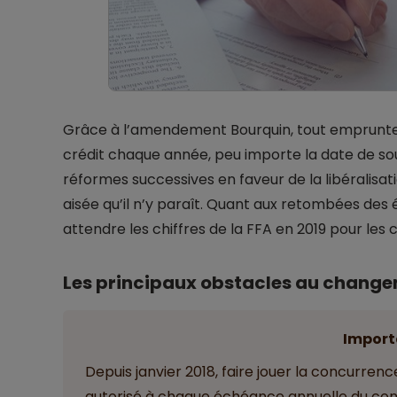
Grâce à l’amendement Bourquin, tout emprunte
crédit chaque année, peu importe la date de sou
réformes successives en faveur de la libéralisat
aisée qu’il n’y paraît. Quant aux retombées des év
attendre les chiffres de la FFA en 2019 pour les 
Les principaux obstacles au chang
Import
Depuis janvier 2018, faire jouer la concurrence
autorisé à chaque échéance annuelle du con