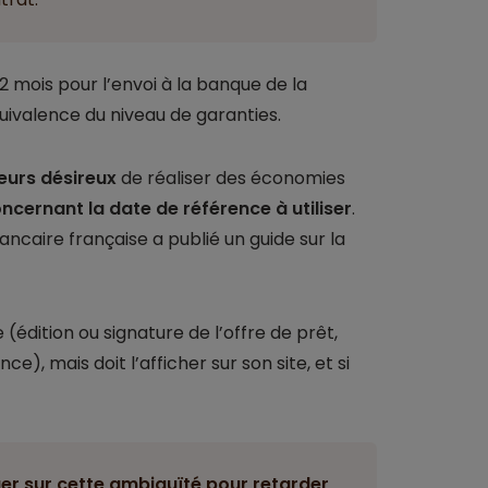
2 mois pour l’envoi à la banque de la
quivalence du niveau de garanties.
eurs désireux
de réaliser des économies
oncernant la date de référence à utiliser
.
bancaire française a publié un guide sur la
(édition ou signature de l’offre de prêt,
e), mais doit l’afficher sur son site, et si
er sur cette ambiguïté pour retarder