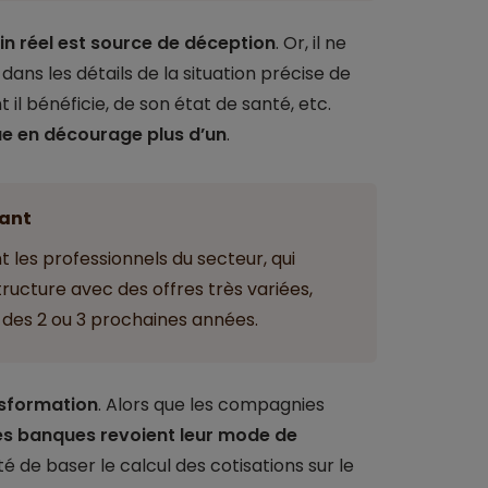
ain réel est source de déception
. Or, il ne
ans les détails de la situation précise de
 il bénéficie, de son état de santé, etc.
ue en décourage plus d’un
.
ant
 les professionnels du secteur, qui
cture avec des offres très variées,
s des 2 ou 3 prochaines années.
nsformation
. Alors que les compagnies
es banques revoient leur mode de
é de baser le calcul des cotisations sur le