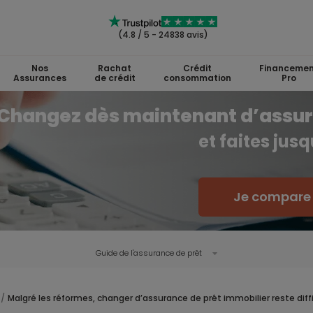
(4.8 / 5 - 24838 avis)
Nos
Rachat
Crédit
Financemen
Assurances
de crédit
consommation
Pro
Changez dès maintenant d’assu
et faites jus
Je compare l
Guide de l'
assurance de prêt
Malgré les réformes, changer d’assurance de prêt immobilier reste diffi