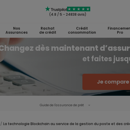
(4.8 / 5 - 24838 avis)
Nos
Rachat
Crédit
Financemen
Assurances
de crédit
consommation
Pro
Changez dès maintenant d’assu
et faites jus
Je compare l
Guide de l'
assurance de prêt
La technologie Blockchain au service de la gestion du poste et des cré