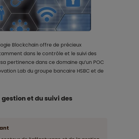
logie Blockchain offre de précieux
tamment dans le contrôle et le suivi des
r sa pertinence dans ce domaine qu’un POC
novation Lab du groupe bancaire HSBC et de
gestion et du suivi des
ant