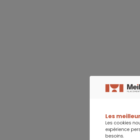
Les meilleur
Les cookies no
expérience per
besoins.