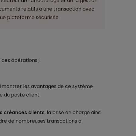
secteur de l’affacturage et de la gestion
cuments relatifs à une transaction avec
ique plateforme sécurisée.
 des opérations ;
démontrer les avantages de ce système
e du poste client.
s créances clients
, la prise en charge ainsi
adre de nombreuses transactions à