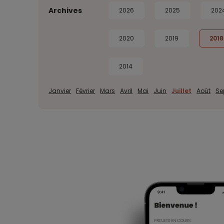
Archives
2026
2025
202
2020
2019
2018
2014
Janvier
Février
Mars
Avril
Mai
Juin
Juillet
Août
Se