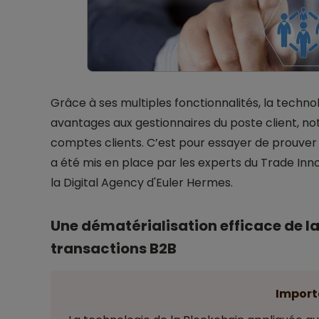
Grâce à ses multiples fonctionnalités, la techno
avantages aux gestionnaires du poste client, no
comptes clients. C’est pour essayer de prouve
a été mis en place par les experts du Trade In
la Digital Agency d'Euler Hermes.
Une dématérialisation efficace de la 
transactions B2B
Import