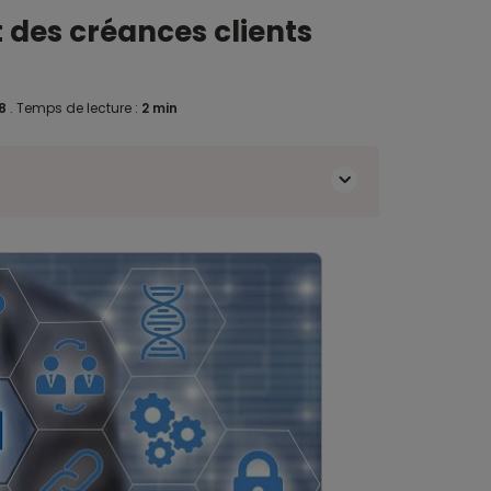
t des créances clients
18
.
Temps de lecture :
2 min