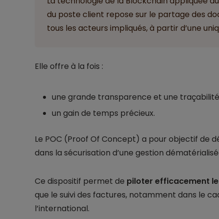
La technologie de la Blockchain appliquée au 
du poste client repose sur le partage des do
tous les acteurs impliqués, à partir d’une un
Elle offre à la fois :
une grande transparence et une traçabilité
un gain de temps précieux.
Le POC (Proof Of Concept) a pour objectif de 
dans la sécurisation d’une gestion dématérialisé
Ce dispositif permet de
piloter efficacement le
que le suivi des factures, notamment dans le c
l’international.