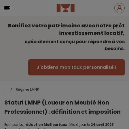
Bonifiez votre patrimoine avec notre prêt
investissement locatif,
spécialement conçu pour répondre à vos
besoins.
J'obtiens mon taux personnalisé !
...
Régime LMNP
/
Statut LMNP (Loueur en Meublé Non
Professionnel) : définition et imposition
Écrit par
La rédaction Meilleurtaux
.
Mis à jour le
24 avril 2025
.