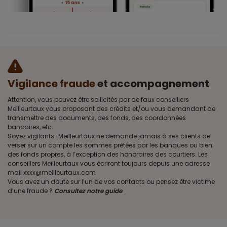
Vigilance fraude
et accompagnement
Attention, vous pouvez être sollicités par de faux conseillers
Meilleurtaux vous proposant des crédits et/ou vous demandant de
transmettre des documents, des fonds, des coordonnées
bancaires, etc.
Soyez vigilants · Meilleurtaux ne demande jamais à ses clients de
verser sur un compte les sommes prêtées par les banques ou bien
des fonds propres, à l’exception des honoraires des courtiers. Les
conseillers Meilleurtaux vous écriront toujours depuis une adresse
mail xxxx@meilleurtaux.com
Vous avez un doute sur l’un de vos contacts ou pensez être victime
d’une fraude ?
Consultez notre guide
.