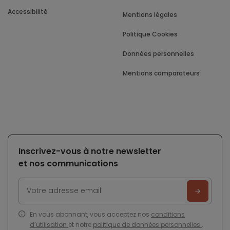
Accessibilité
Mentions légales
Politique Cookies
Données personnelles
Mentions comparateurs
Inscrivez-vous à notre newsletter
et nos communications
En vous abonnant, vous acceptez nos
conditions
d’utilisation
et notre
politique de données personnelles
.