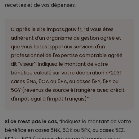
recettes et de vos dépenses.
D’après le site impots.gouv.fr, “si vous êtes
adhérent d'un organisme de gestion agréé et
que vous faites appel aux services d'un
professionnel de l'expertise comptable agréé
dit "viseur", indiquez le montant de votre
bénéfice calculé sur votre déclaration n°2031
cases 5NA, 5OA ou 5PA, ou cases 5EY, 5FY ou
5GY (revenus de source étrangère avec crédit
d'impôt égal à l'impôt français)”.
Si ce n’est pas le cas
, “indiquez le montant de votre
bénéfice en cases 5NK, 5OK ou 5PK, ou cases 5EZ,
5FZ ou 5GZ (revenus de source étrangère avec