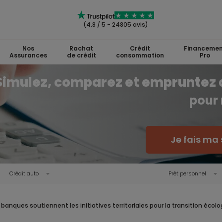
(4.8 / 5 - 24805 avis)
Nos
Rachat
Crédit
Financemen
Assurances
de crédit
consommation
Pro
Simulez, comparez et empruntez 
pour 
Je fais ma 
Crédit auto
Prêt personnel
 banques soutiennent les initiatives territoriales pour la transition écol