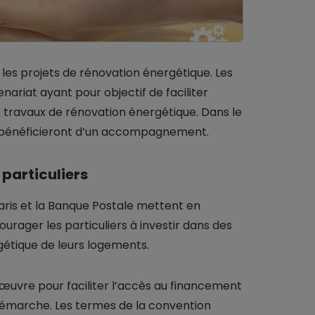
 les projets de rénovation énergétique. Les
ariat ayant pour objectif de faciliter
travaux de rénovation énergétique. Dans le
et bénéficieront d’un accompagnement.
 particuliers
aris et la Banque Postale mettent en
rager les particuliers à investir dans des
étique de leurs logements.
œuvre pour faciliter l’accès au financement
marche. Les termes de la convention