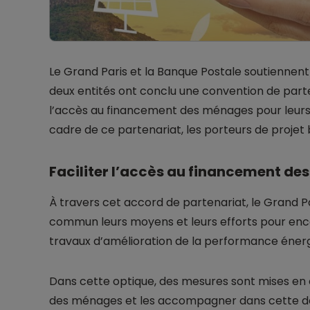
Le Grand Paris et la Banque Postale soutiennent
deux entités ont conclu une convention de parten
l’accès au financement des ménages pour leurs 
cadre de ce partenariat, les porteurs de proj
Faciliter l’accès au financement des
À travers cet accord de partenariat, le Grand P
commun leurs moyens et leurs efforts pour encou
travaux d’amélioration de la performance énerg
Dans cette optique, des mesures sont mises en 
des ménages et les accompagner dans cette dé