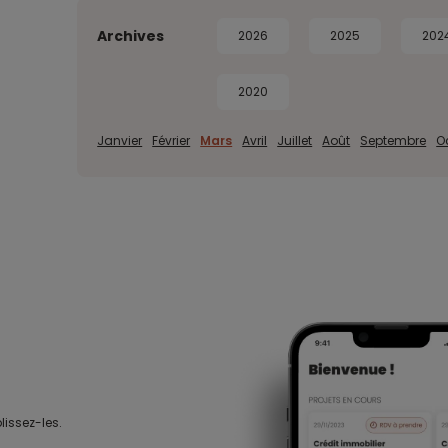
Archives
2026
2025
202
2020
Janvier
Février
Mars
Avril
Juillet
Août
Septembre
O
lissez-les.