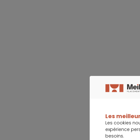
Les meilleur
Les cookies no
expérience per
besoins.