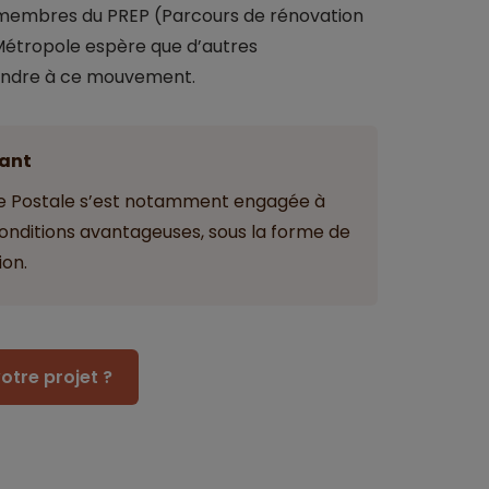
membres du PREP (Parcours de rénovation
Métropole espère que d’autres
oindre à ce mouvement.
ant
ue Postale s’est notamment engagée à
onditions avantageuses, sous la forme de
ion.
otre projet ?