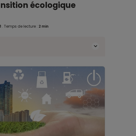
ransition écologique
1
.
Temps de lecture :
2 min