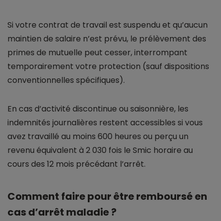
Si votre contrat de travail est suspendu et qu’aucun
maintien de salaire n’est prévu, le prélèvement des
primes de mutuelle peut cesser, interrompant
temporairement votre protection (sauf dispositions
conventionnelles spécifiques).
En cas d’activité discontinue ou saisonnière, les
indemnités journalières restent accessibles si vous
avez travaillé au moins 600 heures ou perçu un
revenu équivalent à 2 030 fois le Smic horaire au
cours des 12 mois précédant l’arrêt.
Comment faire pour être remboursé en
cas d’arrêt maladie ?