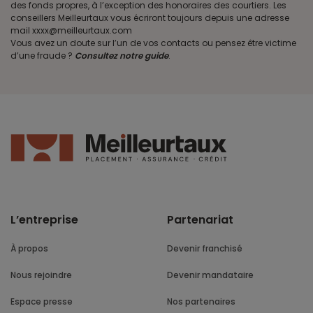
des fonds propres, à l’exception des honoraires des courtiers. Les
conseillers Meilleurtaux vous écriront toujours depuis une adresse
mail xxxx@meilleurtaux.com
Vous avez un doute sur l’un de vos contacts ou pensez être victime
d’une fraude ?
Consultez notre guide
.
L’entreprise
Partenariat
À propos
Devenir franchisé
Nous rejoindre
Devenir mandataire
Espace presse
Nos partenaires