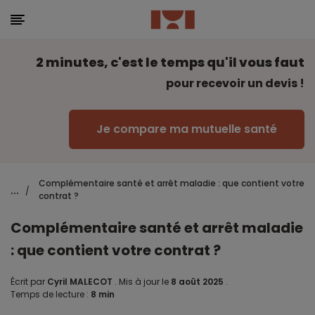
2 minutes, c'est le temps qu'il vous faut
pour recevoir un devis !
Je compare ma mutuelle santé
Complémentaire santé et arrêt maladie : que contient votre
...
/
contrat ?
Complémentaire santé et arrêt maladie
: que contient votre contrat ?
Écrit par
Cyril MALECOT
.
Mis à jour le
8 août 2025
.
Temps de lecture :
8 min