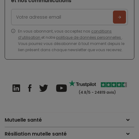
et nos communications
En vous abonnant, vous acceptez nos
conditions
d’utilisation
et notre
politique de données personnelles
.
Vous pourrez vous désabonner à tout moment depuis le
lien présent dans chaque newsletter que vous recevrez.
(4.8/5 - 24819 avis)
Mutuelle santé
Résiliation mutelle santé