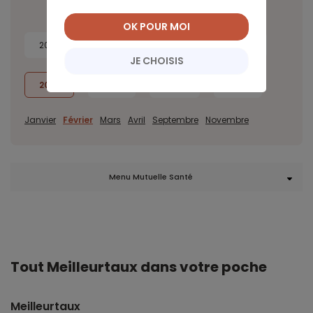
OK POUR MOI
2026
2025
2024
2023
JE CHOISIS
2022
2021
2020
2019
Janvier
Février
Mars
Avril
Septembre
Novembre
Menu Mutuelle Santé
Tout Meilleurtaux dans votre poche
Meilleurtaux