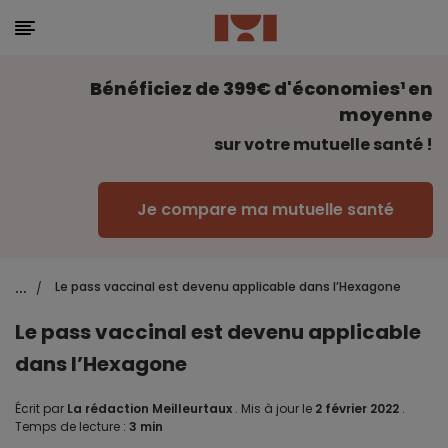
Bénéficiez de 399€ d'économies¹ en
moyenne
sur votre mutuelle santé !
Je compare ma mutuelle santé
...
Le pass vaccinal est devenu applicable dans l’Hexagone
/
Le pass vaccinal est devenu applicable
dans l’Hexagone
Écrit par
La rédaction Meilleurtaux
.
Mis à jour le
2 février 2022
.
Temps de lecture :
3 min