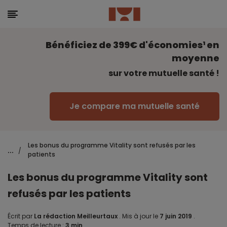
Bénéficiez de 399€ d'économies¹ en
moyenne
sur votre mutuelle santé !
Je compare ma mutuelle santé
Les bonus du programme Vitality sont refusés par les
...
/
patients
Les bonus du programme Vitality sont
refusés par les patients
Écrit par
La rédaction Meilleurtaux
.
Mis à jour le
7 juin 2019
.
Temps de lecture :
3 min