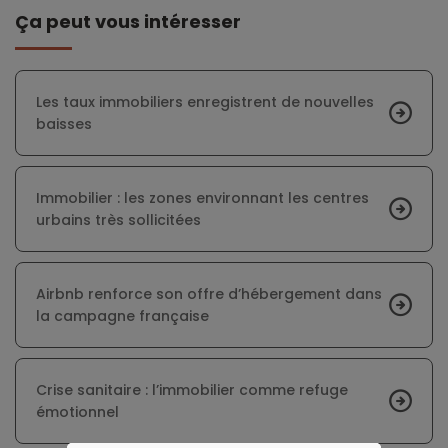
Ça peut vous intéresser
Les taux immobiliers enregistrent de nouvelles
baisses
Immobilier : les zones environnant les centres
urbains très sollicitées
Airbnb renforce son offre d’hébergement dans
la campagne française
Crise sanitaire : l’immobilier comme refuge
émotionnel