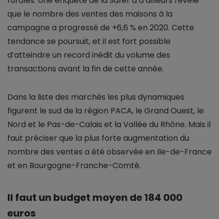
rurales. Une enquête de la Safer a d’ailleurs révélé
que le nombre des ventes des maisons à la
campagne a progressé de +6,6 % en 2020. Cette
tendance se poursuit, et il est fort possible
d’atteindre un record inédit du volume des
transactions avant la fin de cette année.
Dans la liste des marchés les plus dynamiques
figurent le sud de la région PACA, le Grand Ouest, le
Nord et le Pas-de-Calais et la Vallée du Rhône. Mais il
faut préciser que la plus forte augmentation du
nombre des ventes a été observée en Ile-de-France
et en Bourgogne-Franche-Comté.
Il faut un budget moyen de 184 000
euros