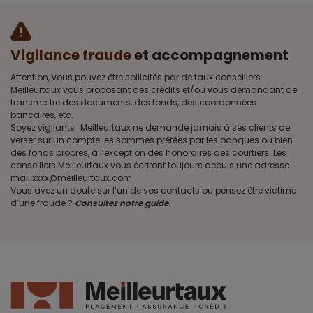
Vigilance fraude
et accompagnement
Attention, vous pouvez être sollicités par de faux conseillers
Meilleurtaux vous proposant des crédits et/ou vous demandant de
transmettre des documents, des fonds, des coordonnées
bancaires, etc.
Soyez vigilants · Meilleurtaux ne demande jamais à ses clients de
verser sur un compte les sommes prêtées par les banques ou bien
des fonds propres, à l’exception des honoraires des courtiers. Les
conseillers Meilleurtaux vous écriront toujours depuis une adresse
mail xxxx@meilleurtaux.com
Vous avez un doute sur l’un de vos contacts ou pensez être victime
d’une fraude ?
Consultez notre guide
.