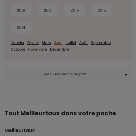
2018
2017
2016
2015
2014
Janvier
Février
Mars
Avril
Juillet
Août
Septembre
Octobre
Novembre
Décembre
Menu Assurance de prêt
Tout Meilleurtaux dans votre poche
Meilleurtaux