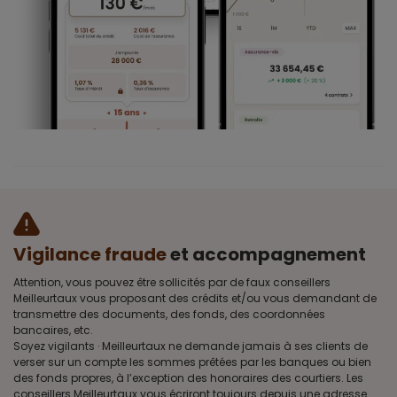
Vigilance fraude
et accompagnement
Attention, vous pouvez être sollicités par de faux conseillers
Meilleurtaux vous proposant des crédits et/ou vous demandant de
transmettre des documents, des fonds, des coordonnées
bancaires, etc.
Soyez vigilants · Meilleurtaux ne demande jamais à ses clients de
verser sur un compte les sommes prêtées par les banques ou bien
des fonds propres, à l’exception des honoraires des courtiers. Les
conseillers Meilleurtaux vous écriront toujours depuis une adresse