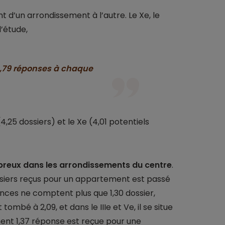
 d’un arrondissement à l’autre. Le Xe, le
l’étude,
4,79 réponses à chaque
Ie (4,25 dossiers) et le Xe (4,01 potentiels
breux dans les arrondissements du centre
.
ossiers reçus pour un appartement est passé
gences ne comptent plus que 1,30 dossier,
tombé à 2,09, et dans le IIIe et Ve, il se situe
ement 1,37 réponse est reçue pour une