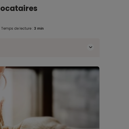
locataires
.
Temps de lecture :
3 min