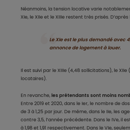
Néanmoins, la tension locative varie notablement
XIe, le XIIe et le XIIIe restent très prisés. D’après 
Le XIe est le plus demandé avec 
annonce de logement à louer.
Il est suivi par le XIIIe (4,48 sollicitations), le XI
locataires).
En revanche,
les prétendants sont moins nom
Entre 2019 et 2020, dans le Ier, le nombre de d
de 3 à 1,25 par jour. De même, dans le IIe, les a
contre 3,5, l’année précédente. Dans le IVe, il est 
à 1,98 et 1,91 respectivement. Dans le VIe, seul