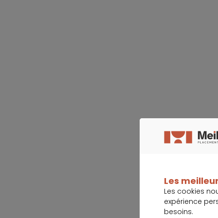
Les meilleur
Les cookies no
expérience per
besoins.