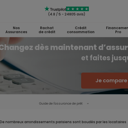
(4.8 / 5 - 24805 avis)
Nos
Rachat
Crédit
Financemen
Assurances
de crédit
consommation
Pro
Changez dès maintenant d’assu
et faites jus
Je compare l
Guide de l'
assurance de prêt
De nombreux arrondissements parisiens sont boudés par les locataires