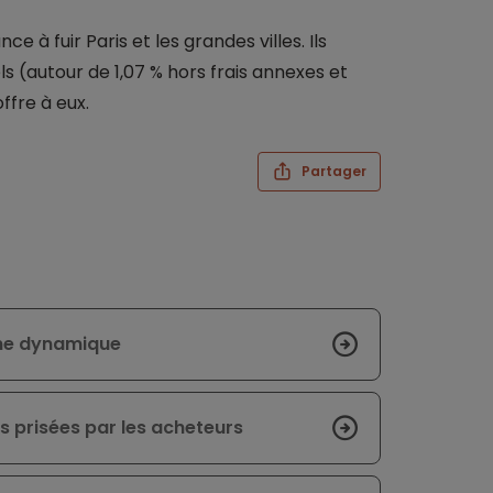
 à fuir Paris et les grandes villes. Ils
ls (autour de 1,07 % hors frais annexes et
offre à eux.
Partager
nne dynamique
us prisées par les acheteurs