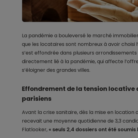
La pandémie a bouleversé le marché immobilier p
que les locataires sont nombreux à avoir choisi 
s’est effondrée dans plusieurs arrondissements
directement lié à la pandémie, qui affecte l’off
s’éloigner des grandes villes.
Effondrement de la tension locative
parisiens
Avant la crise sanitaire, dès la mise en location 
recevait une moyenne quotidienne de 3,3 candid
Flatlooker,
« seuls 2,4 dossiers ont été soumis l