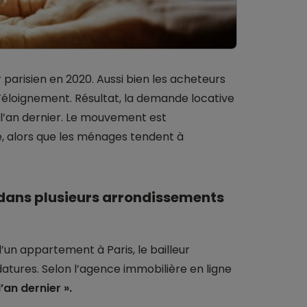
arisien en 2020. Aussi bien les acheteurs
l’éloignement. Résultat, la demande locative
 l’an dernier. Le mouvement est
re, alors que les ménages tendent à
 dans plusieurs arrondissements
d’un appartement à Paris, le bailleur
atures. Selon l’agence immobilière en ligne
’an dernier ».