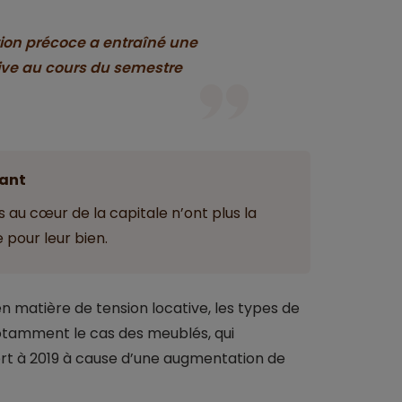
tion précoce a entraîné une
tive au cours du semestre
ant
s au cœur de la capitale n’ont plus la
 pour leur bien.
n matière de tension locative, les types de
otamment le cas des meublés, qui
rt à 2019 à cause d’une augmentation de