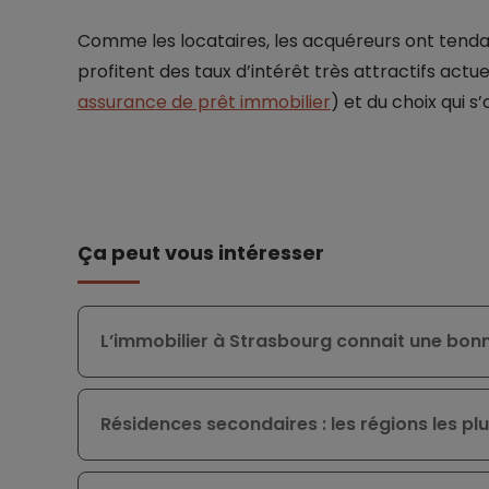
Comme les locataires, les acquéreurs ont tendance
profitent des taux d’intérêt très attractifs actue
assurance de prêt immobilier
) et du choix qui s’
Ça peut vous intéresser
L’immobilier à Strasbourg connait une bo
Résidences secondaires : les régions les pl