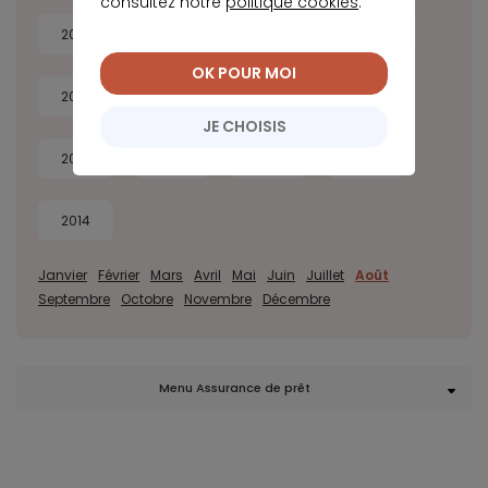
consultez notre
politique cookies
.
2026
2025
2024
2023
OK POUR MOI
2022
2021
2020
2019
JE CHOISIS
2018
2017
2016
2015
2014
Janvier
Février
Mars
Avril
Mai
Juin
Juillet
Août
Septembre
Octobre
Novembre
Décembre
Menu Assurance de prêt