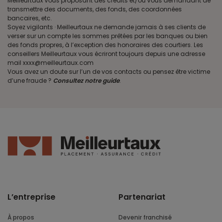
Meilleurtaux vous proposant des crédits et/ou vous demandant de
transmettre des documents, des fonds, des coordonnées
bancaires, etc.
Soyez vigilants · Meilleurtaux ne demande jamais à ses clients de
verser sur un compte les sommes prêtées par les banques ou bien
des fonds propres, à l’exception des honoraires des courtiers. Les
conseillers Meilleurtaux vous écriront toujours depuis une adresse
mail xxxx@meilleurtaux.com
Vous avez un doute sur l’un de vos contacts ou pensez être victime
d’une fraude ?
Consultez notre guide
.
L’entreprise
Partenariat
À propos
Devenir franchisé