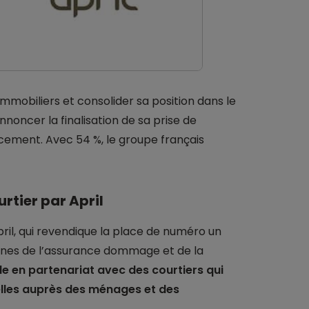
immobiliers et consolider sa position dans le
nnoncer la finalisation de sa prise de
ncement. Avec 54 %, le groupe français
rtier par April
ril, qui revendique la place de numéro un
aines de l’assurance dommage et de la
lle en partenariat avec des courtiers qui
elles auprès des ménages et des