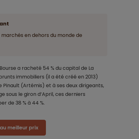
ant
es marchés en dehors du monde de
Bourse a racheté 54 % du capital de La
unts immobiliers (il a été créé en 2013)
Pinault (Artémis) et à ses deux dirigeants,
e sous le giron d’April, ces derniers
per de 38 % à 44 %.
au meilleur prix