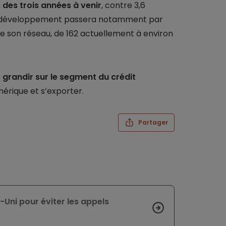
 des trois années à venir
, contre 3,6
. Ce développement passera notamment par
son réseau, de 162 actuellement à environ
e grandir sur le segment du crédit
érique et s’exporter.
Partager
Uni pour éviter les appels