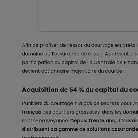
Afin de profiter de l’essor du courtage en prêts 
domaine de l’assurance de crédit, April vient d’a
participation au capital de La Centrale de Fina
devient actionnaire majoritaire du courtier.
Acquisition de 54 % du capital du cou
L’univers du courtage n’a pas de secrets pour Ap
français des courtiers grossistes, dans les dom
santé-prévoyance.
Depuis trente ans, il travai
distribuent sa gamme de solutions assuranti
professionnels
.