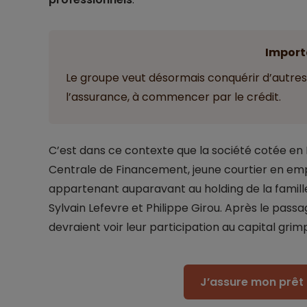
Import
Le groupe veut désormais conquérir d’autr
l’assurance, à commencer par le crédit.
C’est dans ce contexte que la société cotée en 
Centrale de Financement, jeune courtier en empr
appartenant auparavant au holding de la famille 
Sylvain Lefevre et Philippe Girou. Après le passag
devraient voir leur participation au capital grim
J’assure mon prêt 