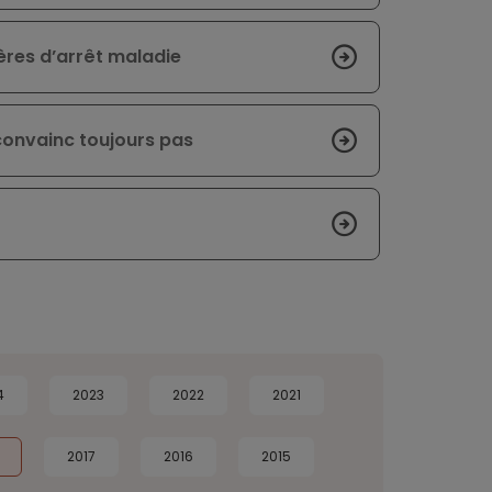
ères d’arrêt maladie
convainc toujours pas
4
2023
2022
2021
2017
2016
2015