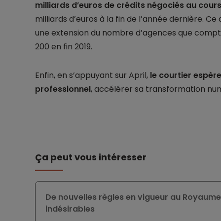
milliards d’euros de crédits négociés au cours
milliards d’euros à la fin de l’année dernière
une extension du nombre d’agences que compte 
200 en fin 2019.
Enfin, en s’appuyant sur April,
le courtier espèr
professionnel
, accélérer sa transformation num
Ça peut vous intéresser
De nouvelles règles en vigueur au Royaume-
indésirables