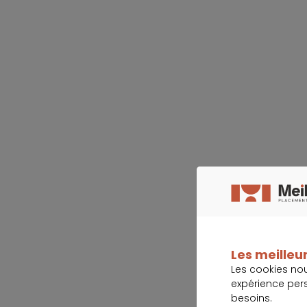
Les meilleur
Les cookies no
expérience per
besoins.