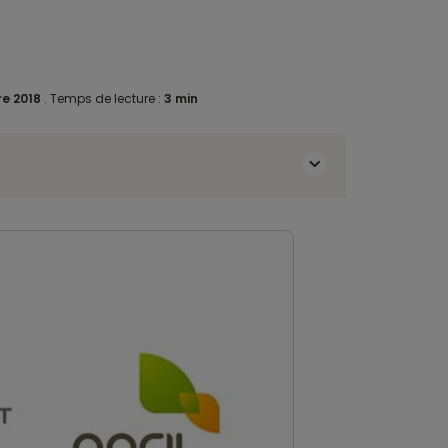
re 2018
.
Temps de lecture :
3 min