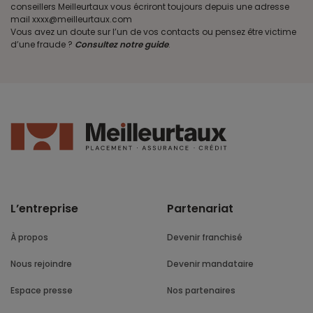
conseillers Meilleurtaux vous écriront toujours depuis une adresse
mail xxxx@meilleurtaux.com
Vous avez un doute sur l’un de vos contacts ou pensez être victime
d’une fraude ?
Consultez notre guide
.
L’entreprise
Partenariat
À propos
Devenir franchisé
Nous rejoindre
Devenir mandataire
Espace presse
Nos partenaires