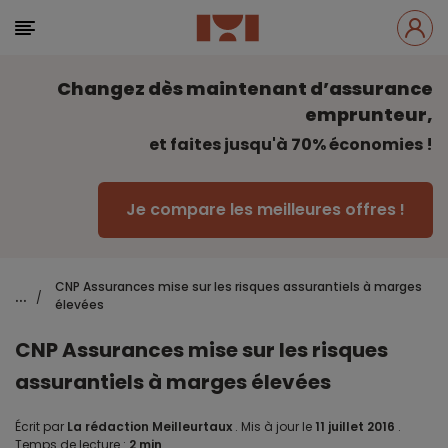
Changez dès maintenant d’assurance
emprunteur,
et faites jusqu'à 70% économies !
Je compare les meilleures offres !
CNP Assurances mise sur les risques assurantiels à marges
...
/
élevées
CNP Assurances mise sur les risques
assurantiels à marges élevées
Écrit par
La rédaction Meilleurtaux
.
Mis à jour le
11 juillet 2016
.
Temps de lecture :
2 min