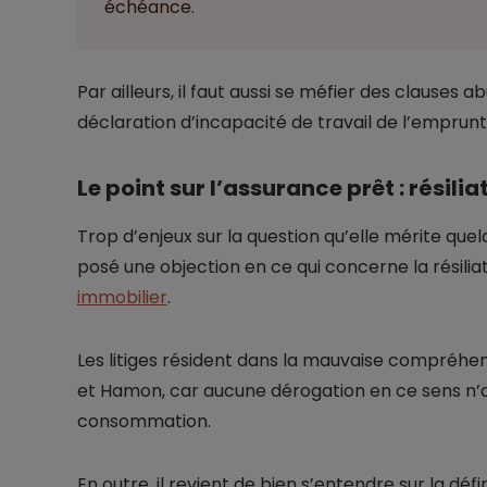
échéance.
Par ailleurs, il faut aussi se méfier des clauses
déclaration d’incapacité de travail de l’emprunt
Le point sur l’assurance prêt : résili
Trop d’enjeux sur la question qu’elle mérite que
posé une objection en ce qui concerne la résilia
immobilier
.
Les litiges résident dans la mauvaise compréhens
et Hamon, car aucune dérogation en ce sens n’a
consommation.
En outre, il revient de bien s’entendre sur la déf