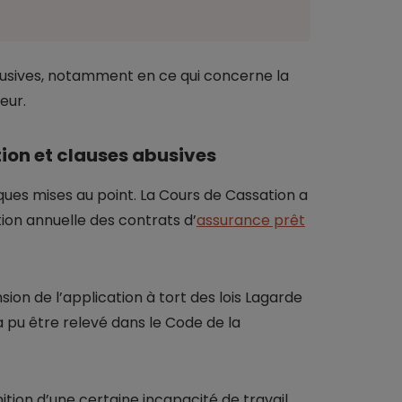
 abusives, notamment en ce qui concerne la
eur.
ation et clauses abusives
lques mises au point. La Cours de Cassation a
tion annuelle des contrats d’
assurance prêt
ion de l’application à tort des lois Lagarde
 pu être relevé dans le Code de la
inition d’une certaine incapacité de travail