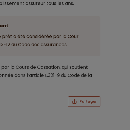
issement assureur tous les ans.
ant
e prêt a été considérée par la Cour
113-12 du Code des assurances.
 par la Cours de Cassation, qui soutient
née dans l’article L.321-9 du Code de la
Partager