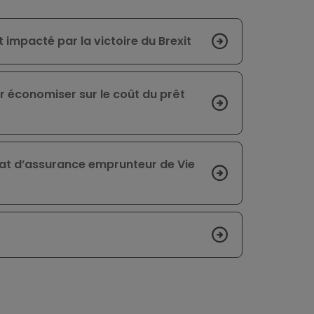
 impacté par la victoire du Brexit
r économiser sur le coût du prêt
rat d’assurance emprunteur de Vie