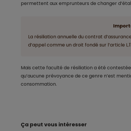
permettent aux emprunteurs de changer d’établ
Import
La résiliation annuelle du contrat d’assuranc
d’appel comme un droit fondé sur l’article L.
Mais cette faculté de résiliation a été contestée
qu’aucune prévoyance de ce genre n’est mention
consommation.
Ça peut vous intéresser