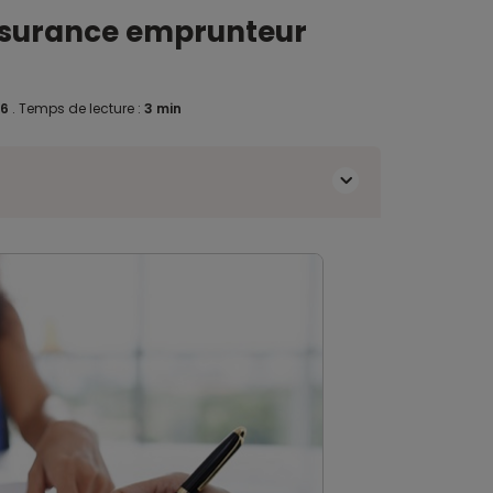
’assurance emprunteur
16
.
Temps de lecture :
3 min