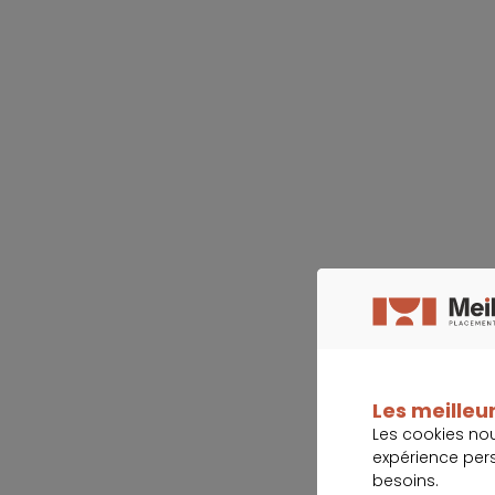
Les meilleur
Les cookies no
expérience per
besoins.