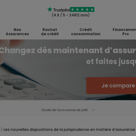
(4.8 / 5 - 24812 avis)
Nos
Rachat
Crédit
Financemen
Assurances
de crédit
consommation
Pro
Changez dès maintenant d’assu
et faites jus
Je compare l
Guide de l'
assurance de prêt
Les nouvelles dispositions de la jurisprudence en matière d’assuranc