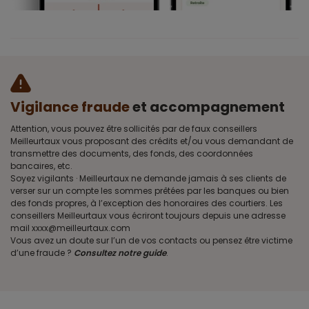
Vigilance fraude
et accompagnement
Attention, vous pouvez être sollicités par de faux conseillers
Meilleurtaux vous proposant des crédits et/ou vous demandant de
transmettre des documents, des fonds, des coordonnées
bancaires, etc.
Soyez vigilants · Meilleurtaux ne demande jamais à ses clients de
verser sur un compte les sommes prêtées par les banques ou bien
des fonds propres, à l’exception des honoraires des courtiers. Les
conseillers Meilleurtaux vous écriront toujours depuis une adresse
mail xxxx@meilleurtaux.com
Vous avez un doute sur l’un de vos contacts ou pensez être victime
d’une fraude ?
Consultez notre guide
.