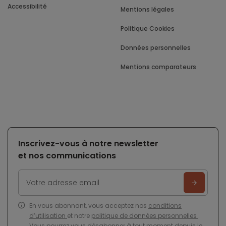
Accessibilité
Mentions légales
Politique Cookies
Données personnelles
Mentions comparateurs
Inscrivez-vous à notre newsletter
et nos communications
En vous abonnant, vous acceptez nos
conditions
d’utilisation
et notre
politique de données personnelles
.
Vous pourrez vous désabonner à tout moment depuis le