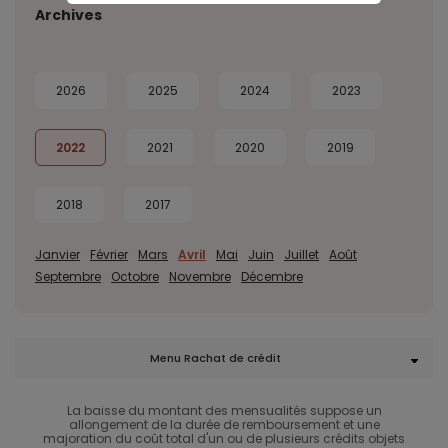
Archives
2026
2025
2024
2023
2022
2021
2020
2019
2018
2017
Janvier
Février
Mars
Avril
Mai
Juin
Juillet
Août
Septembre
Octobre
Novembre
Décembre
Menu Rachat de crédit
La baisse du montant des mensualités suppose un
allongement de la durée de remboursement et une
majoration du coût total d'un ou de plusieurs crédits objets