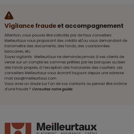
Vigilance fraude
et accompagnement
Attention, vous pouvez être sollicités par de faux conseillers
Meilleurtaux vous proposant des crédits et/ou vous demandant de
transmettre des documents, des fonds, des coordonnées
bancaires, etc.
Soyez vigilants · Meilleurtaux ne demande jamais à ses clients de
verser sur un compte les sommes prêtées par les banques ou bien
des fonds propres, à l’exception des honoraires des courtiers. Les
conseillers Meilleurtaux vous écriront toujours depuis une adresse
mail xxxx@meilleurtaux.com
Vous avez un doute sur l’un de vos contacts ou pensez être victime
d’une fraude ?
Consultez notre guide
.