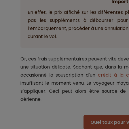
Import
En effet, le prix affiché sur les différent
pas les suppléments à débourser pour p
l’embarquement, procéder à une annulation d
durant le vol.
Or, ces frais supplémentaires peuvent vite dev
une situation délicate. Sachant que, dans la ma
occasionné la souscription d’un
crédit à la
insuffisant le moment venu. Le voyageur n’aya
s’appliquer. Ceci peut alors être source de
aérienne.
Quel taux pour v