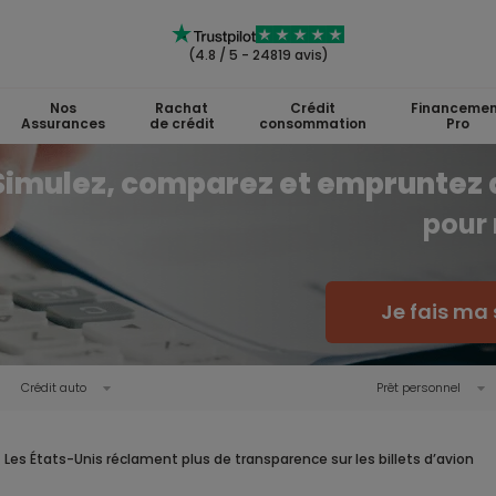
(4.8 / 5 - 24819 avis)
Nos
Rachat
Crédit
Financemen
Assurances
de crédit
consommation
Pro
Simulez, comparez et empruntez 
pour 
Je fais ma 
Crédit auto
Prêt personnel
Les États-Unis réclament plus de transparence sur les billets d’avion