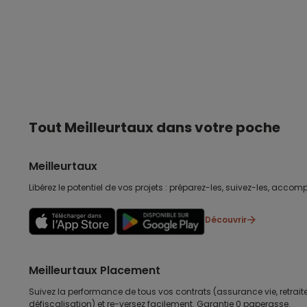
Tout Meilleurtaux dans votre poche
Meilleurtaux
Libérez le potentiel de vos projets : préparez-les, suivez-les, accomp
Découvrir
Meilleurtaux Placement
Suivez la performance de tous vos contrats (assurance vie, retraite
défiscalisation) et re-versez facilement. Garantie 0 paperasse.