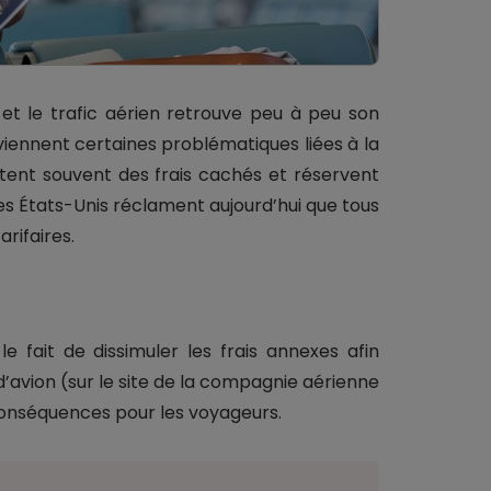
t le trafic aérien retrouve peu à peu son
eviennent certaines problématiques liées à la
ortent souvent des frais cachés et réservent
es États-Unis réclament aujourd’hui que tous
arifaires.
le fait de dissimuler les frais annexes afin
 d’avion (sur le site de la compagnie aérienne
conséquences pour les voyageurs.