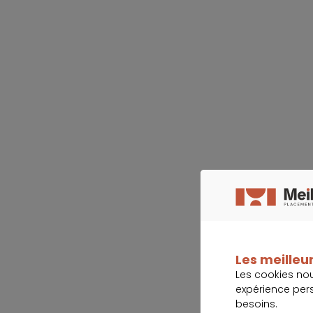
Les meilleur
Les cookies no
expérience per
besoins.