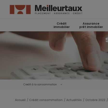
Crédit
Assurance
immobilier
prêt immobilier
Credit à la consommation
Accueil
Crédit consommation
Actualités
Octobre 2022