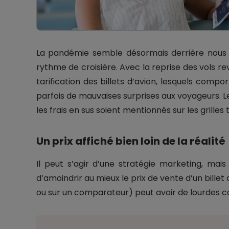
La pandémie semble désormais derrière nous e
rythme de croisière. Avec la reprise des vols r
tarification des billets d’avion, lesquels comp
parfois de mauvaises surprises aux voyageurs. L
les frais en sus soient mentionnés sur les grilles t
Un prix affiché bien loin de la réalité
Il peut s’agir d’une stratégie marketing, mais 
d’amoindrir au mieux le prix de vente d’un billet
ou sur un comparateur) peut avoir de lourdes 