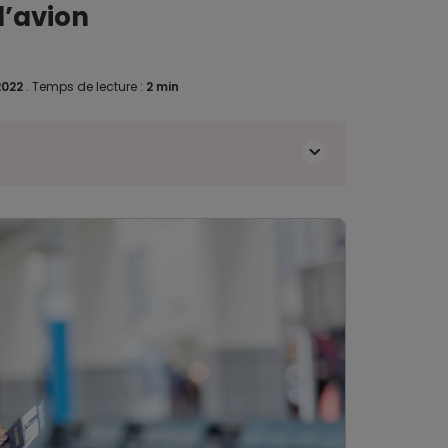
d’avion
2022
.
Temps de lecture :
2 min