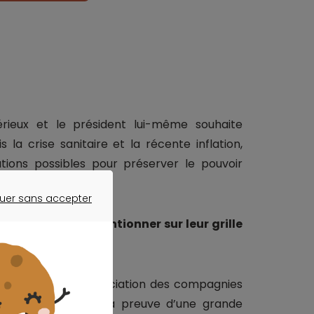
sérieux et le président lui-même souhaite
 la crise sanitaire et la récente inflation,
utions possibles pour préserver le pouvoir
uer sans accepter
ER SANS ACCEPTER
 aériennes de mentionner sur leur grille
s autorités et l’association des compagnies
compagnies font déjà preuve d’une grande