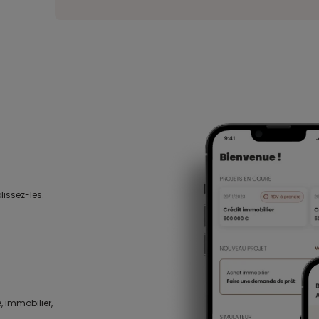
lissez-les.
, immobilier,