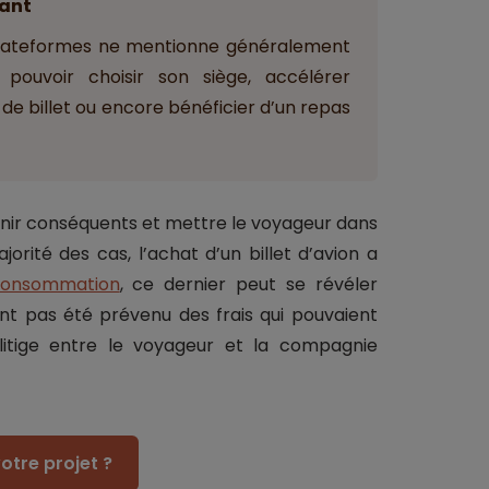
ant
es plateformes ne mentionne généralement
ouvoir choisir son siège, accélérer
e billet ou encore bénéficier d’un repas
enir conséquents et mettre le voyageur dans
jorité des cas, l’achat d’un billet d’avion a
 consommation
, ce dernier peut se révéler
nt pas été prévenu des frais qui pouvaient
 litige entre le voyageur et la compagnie
otre projet ?