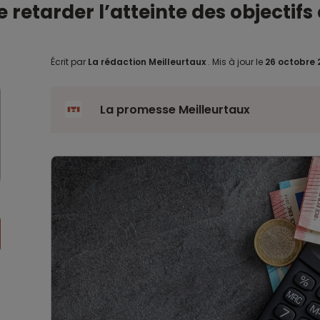
de retarder l’atteinte des objectif
Écrit par
La rédaction Meilleurtaux
.
Mis à jour le
26 octobre 
La promesse Meilleurtaux