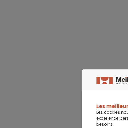
Les meilleur
Les cookies no
expérience per
besoins.