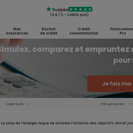
(4.8 / 5 - 24806 avis)
Nos
Rachat
Crédit
Financemen
Assurances
de crédit
consommation
Pro
Simulez, comparez et empruntez 
pour 
Je fais ma 
Crédit auto
Prêt personnel
La crise de l’énergie risque de retarder l’atteinte des objectifs climat po