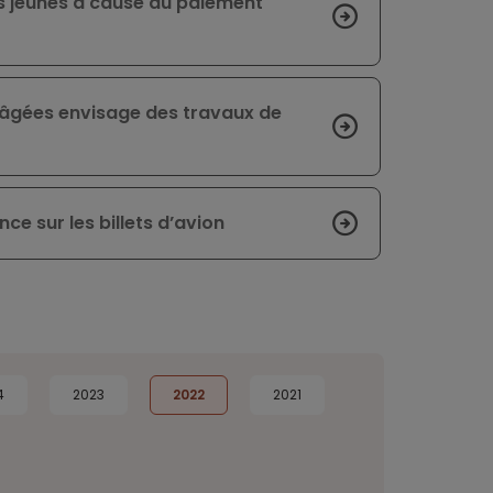
es jeunes à cause du paiement
 âgées envisage des travaux de
ce sur les billets d’avion
4
2023
2022
2021