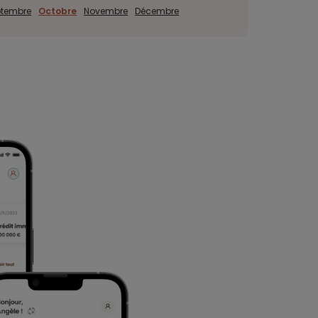
ptembre
Octobre
Novembre
Décembre