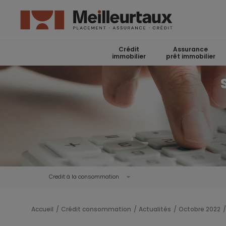
Crédit
Assurance
immobilier
prêt immobilier
Credit à la consommation
Accueil
Crédit consommation
Actualités
Octobre 2022