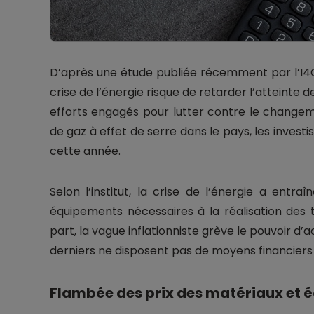
D’après une étude publiée récemment par l’I4CE
crise de l’énergie risque de retarder l’atteinte d
efforts engagés pour lutter contre le changem
de gaz à effet de serre dans le pays, les invest
cette année.
Selon l’institut, la crise de l’énergie a ent
équipements nécessaires à la réalisation des 
part, la vague inflationniste grève le pouvoir d
derniers ne disposent pas de moyens financiers
Flambée des prix des matériaux et