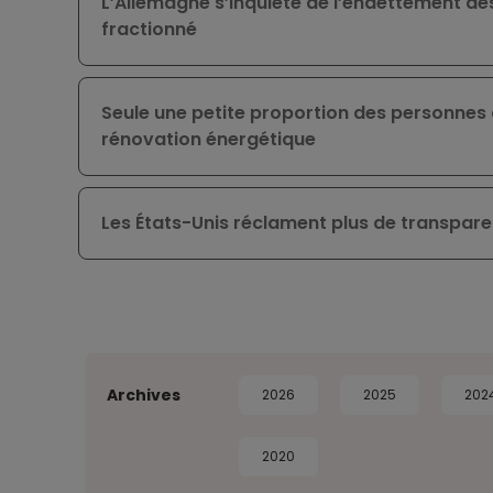
L’Allemagne s’inquiète de l’endettement d
fractionné
Seule une petite proportion des personnes
rénovation énergétique
Les États-Unis réclament plus de transparen
Archives
2026
2025
202
2020