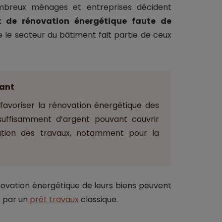
mbreux ménages et entreprises décident
x de rénovation énergétique faute de
que le secteur du bâtiment fait partie de ceux
ant
 favoriser la rénovation énergétique des
 suffisamment d’argent pouvant couvrir
sation des travaux, notamment pour la
rénovation énergétique de leurs biens peuvent
s par un
prêt travaux
classique.