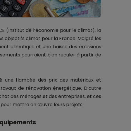
 (Institut de l’économie pour le climat), la
es objectifs climat pour la France. Malgré les
ent climatique et une baisse des émissions
issements pourraient bien reculer à partir de
raîné une flambée des prix des matériaux et
travaux de rénovation énergétique. D’autre
’achat des ménages et des entreprises, et ces
 pour mettre en œuvre leurs projets.
 équipements