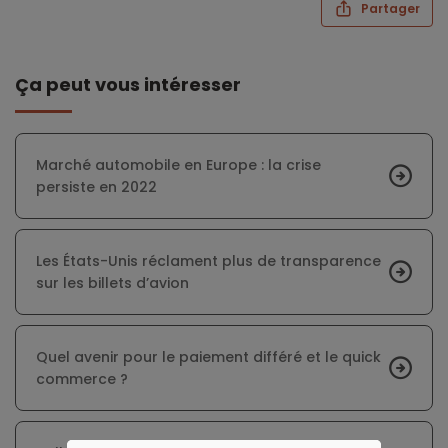
Partager
Ça peut vous intéresser
Marché automobile en Europe : la crise
persiste en 2022
Les États-Unis réclament plus de transparence
sur les billets d’avion
Quel avenir pour le paiement différé et le quick
commerce ?