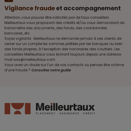
Vigilance fraude
et accompagnement
Attention, vous pouvez être sollicités par de faux conseillers
Meilleurtaux vous proposant des crédits et/ou vous demandant de
transmettre des documents, des fonds, des coordonnées
bancaires, etc.
Soyez vigilants · Meilleurtaux ne demande jamais à ses clients de
verser sur un compte les sommes prêtées par les banques ou bien
des fonds propres, à l’exception des honoraires des courtiers. Les
conseillers Meilleurtaux vous écriront toujours depuis une adresse
mail xxxx@meilleurtaux.com
Vous avez un doute sur l’un de vos contacts ou pensez être victime
d’une fraude ?
Consultez notre guide
.