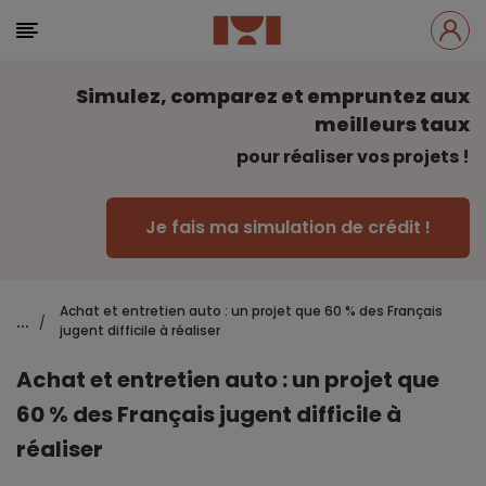
Simulez, comparez et empruntez aux
meilleurs taux
pour réaliser vos projets !
Je fais ma simulation de crédit !
Achat et entretien auto : un projet que 60 % des Français
...
/
jugent difficile à réaliser
Achat et entretien auto : un projet que
60 % des Français jugent difficile à
réaliser