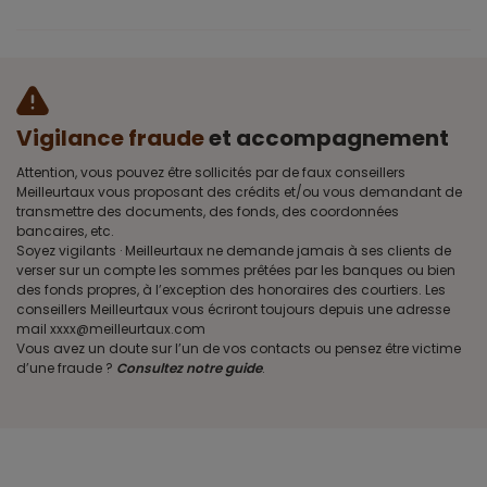
Vigilance fraude
et accompagnement
Attention, vous pouvez être sollicités par de faux conseillers
Meilleurtaux vous proposant des crédits et/ou vous demandant de
transmettre des documents, des fonds, des coordonnées
bancaires, etc.
Soyez vigilants · Meilleurtaux ne demande jamais à ses clients de
verser sur un compte les sommes prêtées par les banques ou bien
des fonds propres, à l’exception des honoraires des courtiers. Les
conseillers Meilleurtaux vous écriront toujours depuis une adresse
mail xxxx@meilleurtaux.com
Vous avez un doute sur l’un de vos contacts ou pensez être victime
d’une fraude ?
Consultez notre guide
.