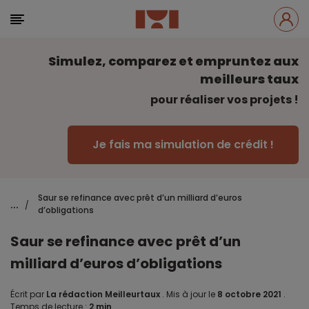
Simulez, comparez et empruntez aux
meilleurs taux
pour réaliser vos projets !
Je fais ma simulation de crédit !
Saur se refinance avec prêt d’un milliard d’euros
...
/
d’obligations
Saur se refinance avec prêt d’un
milliard d’euros d’obligations
Écrit par
La rédaction Meilleurtaux
.
Mis à jour le
8 octobre 2021
.
Temps de lecture :
2 min