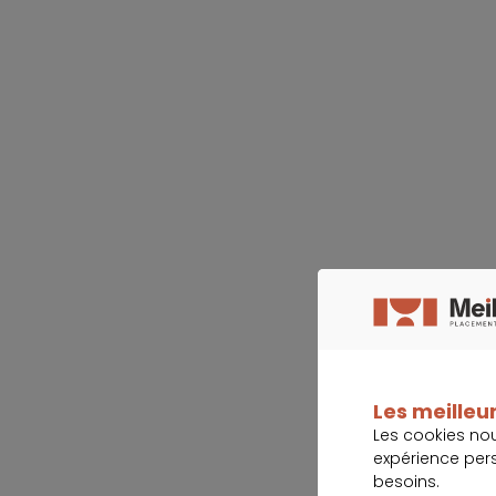
Les meilleur
Les cookies no
expérience per
besoins.