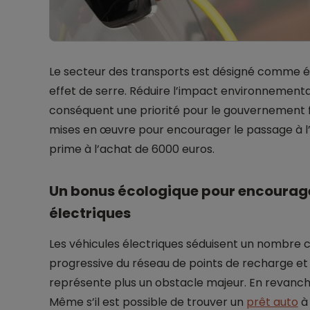
Le secteur des transports est désigné comme ét
effet de serre. Réduire l’impact environnemental
conséquent une priorité pour le gouvernement fr
mises en œuvre pour encourager le passage à l
prime à l’achat de 6000 euros.
Un bonus écologique pour encourage
électriques
Les véhicules électriques séduisent un nombre c
progressive du réseau de points de recharge et l
représente plus un obstacle majeur. En revanche
Même s’il est possible de trouver un
prêt auto
à 