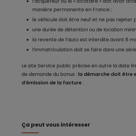
l’acquéreur ou le « locataire » doit avoir att
manière permanente en France ;
le véhicule doit être neuf et ne pas rejeter
une durée de détention ou de location mini
la revente de l’auto est interdite avant 6 mo
l’immatriculation doit se faire dans une série 
Le site Service public précise en outre la date l
de demande du bonus :
la démarche doit être e
d’émission de la facture
.
Ça peut vous intéresser