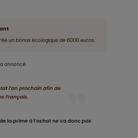
ant
 créé un bonus écologique de 6000 euros.
e a annoncé
état l’an prochain afin de
es Français.
de la prime à l’achat ne va donc pas