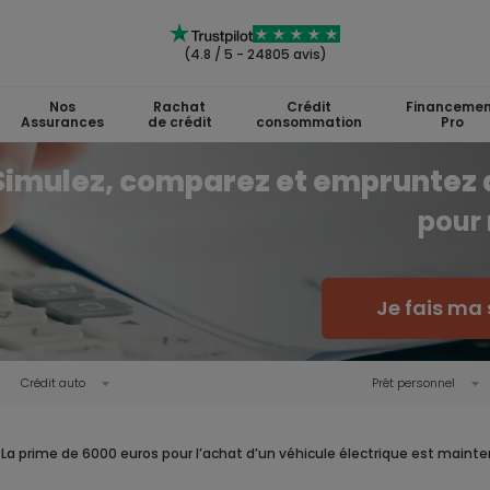
(4.8 / 5 - 24805 avis)
Nos
Rachat
Crédit
Financemen
Assurances
de crédit
consommation
Pro
Simulez, comparez et empruntez 
pour 
Je fais ma 
Crédit auto
Prêt personnel
La prime de 6000 euros pour l’achat d’un véhicule électrique est maint