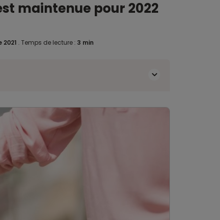
 est maintenue pour 2022
e 2021
.
Temps de lecture :
3 min