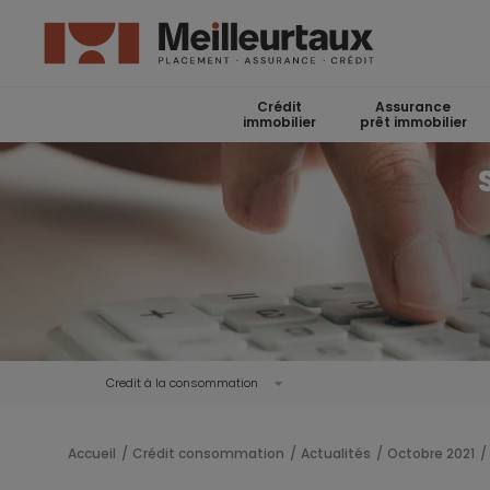
Crédit
Assurance
immobilier
prêt immobilier
Credit à la consommation
Accueil
Crédit consommation
Actualités
Octobre 2021