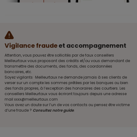
Vigilance fraude
et accompagnement
Attention, vous pouvez être sollicités par de faux conseillers
Meilleurtaux vous proposant des crédits et/ou vous demandant de
transmettre des documents, des fonds, des coordonnées
bancaires, etc.
Soyez vigilants · Meilleurtaux ne demande jamais à ses clients de
verser sur un compte les sommes prêtées par les banques ou bien
des fonds propres, à l’exception des honoraires des courtiers. Les
conseillers Meilleurtaux vous écriront toujours depuis une adresse
mail xxxx@meilleurtaux.com
Vous avez un doute sur l’un de vos contacts ou pensez être victime
d’une fraude ?
Consultez notre guide
.