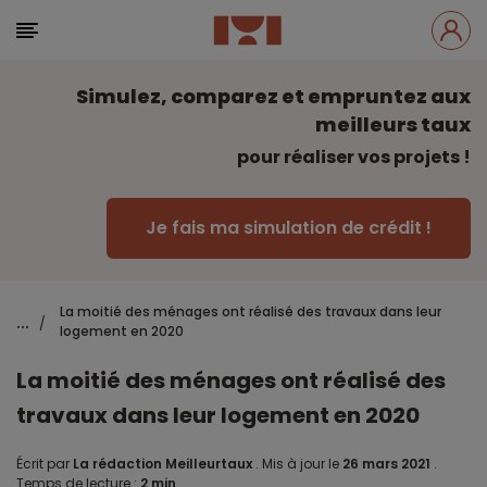
Simulez, comparez et empruntez aux
meilleurs taux
pour réaliser vos projets !
Je fais ma simulation de crédit !
La moitié des ménages ont réalisé des travaux dans leur
...
/
logement en 2020
La moitié des ménages ont réalisé des
travaux dans leur logement en 2020
Écrit par
La rédaction Meilleurtaux
.
Mis à jour le
26 mars 2021
.
Temps de lecture :
2 min