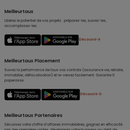
Meilleurtaux
Libérez le potentiel de vos projets : préparez-les, suivez-les,
accomplissez-les.
Découvrir
Meilleurtaux Placement
Suivez la performance de tous vos contrats (assurance vie, retraite,
immobilier, défiscalisation) et re-versez facilement. Garantie 0
paperasse.
Découvrir
Meilleurtaux Partenaires
Sécurisez votre chiffre d’affaires immobilières, gagnez en efficacité
lors des premières visites, développez votre business au delà de