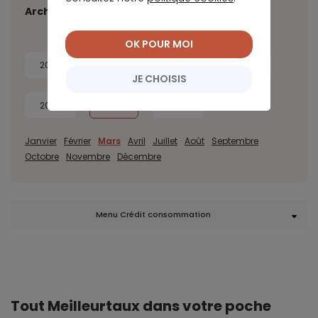
Archives
OK POUR MOI
2026
2025
2024
2023
JE CHOISIS
2022
2021
2020
Janvier
Février
Mars
Avril
Juillet
Août
Septembre
Octobre
Novembre
Décembre
Menu Crédit consommation
Tout Meilleurtaux dans votre poche