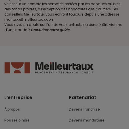
verser sur un compte les sommes prêtées par les banques ou bien
des fonds propres, à l’exception des honoraires des courtiers. Les
conseillers Meilleurtaux vous écriront toujours depuis une adresse
mail xxxx@meilleurtaux.com
Vous avez un doute sur l’un de vos contacts ou pensez être victime
d’une fraude ?
Consultez notre guide
.
L’entreprise
Partenariat
À propos
Devenir franchisé
Nous rejoindre
Devenir mandataire