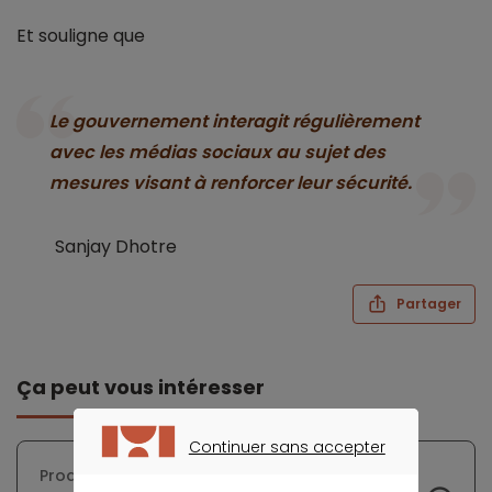
Et souligne que
Le gouvernement interagit régulièrement
avec les médias sociaux au sujet des
mesures visant à renforcer leur sécurité.
Sanjay Dhotre
Partager
Ça peut vous intéresser
Continuer sans accepter
CONTINUER SANS ACCEPTER
Production de crédits conso : la Banque