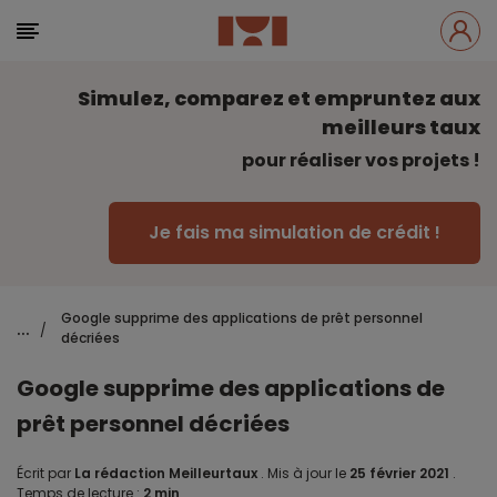
Simulez, comparez et empruntez aux
meilleurs taux
pour réaliser vos projets !
Je fais ma simulation de crédit !
Google supprime des applications de prêt personnel
...
/
décriées
Google supprime des applications de
prêt personnel décriées
Écrit par
La rédaction Meilleurtaux
.
Mis à jour le
25 février 2021
.
Temps de lecture :
2 min