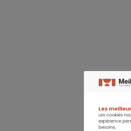
Les meilleur
Les cookies no
expérience per
besoins.