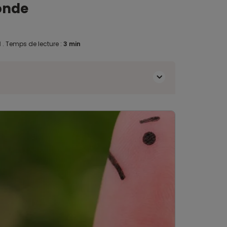
onde
1
.
Temps de lecture :
3 min