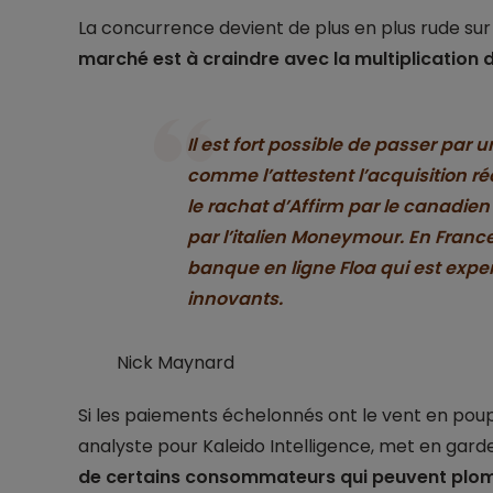
La concurrence devient de plus en plus rude su
marché est à craindre avec la multiplication 
Il est fort possible de passer par 
comme l’attestent l’acquisition r
le rachat d’Affirm par le canadien
par l’italien Moneymour. En France
banque en ligne Floa qui est expe
innovants.
Nick Maynard
Si les paiements échelonnés ont le vent en poupe,
analyste pour Kaleido Intelligence, met en gar
de certains consommateurs qui peuvent plomb