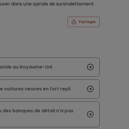
rouver dans une spirale de surendettement.
Partager
onomie au Royaume-Uni
 voitures neuves en fort repli
 des banques de détail n’a pas