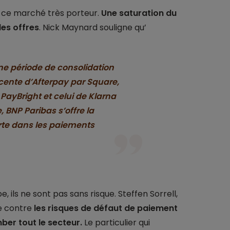
r ce marché très porteur.
Une saturation du
des offres
. Nick Maynard souligne qu’
une période de consolidation
écente d’Afterpay par Square,
 PayBright et celui de Klarna
, BNP Paribas s’offre la
rte dans les paiements
 ils ne sont pas sans risque. Steffen Sorrell,
de contre
les risques de défaut de paiement
er tout le secteur.
Le particulier qui