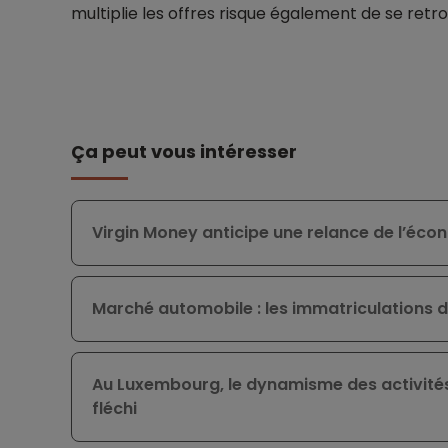
multiplie les offres risque également de se ret
Ça peut vous intéresser
Virgin Money anticipe une relance de l’éc
Marché automobile : les immatriculations de
Au Luxembourg, le dynamisme des activités
fléchi