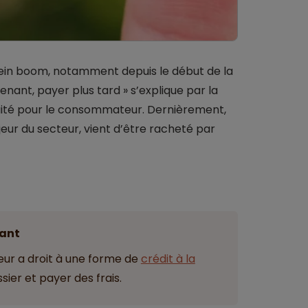
ein boom, notamment depuis le début de la
nant, payer plus tard » s’explique par la
tuité pour le consommateur. Dernièrement,
jeur du secteur, vient d’être racheté par
ant
ur a droit à une forme de
crédit à la
sier et payer des frais.