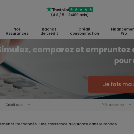
(4.8 / 5 - 24819 avis)
Nos
Rachat
Crédit
Financemen
Assurances
de crédit
consommation
Pro
Simulez, comparez et empruntez 
pour 
Je fais ma 
Crédit auto
Prêt personnel
ements fractionnés : une croissance fulgurante dans le monde