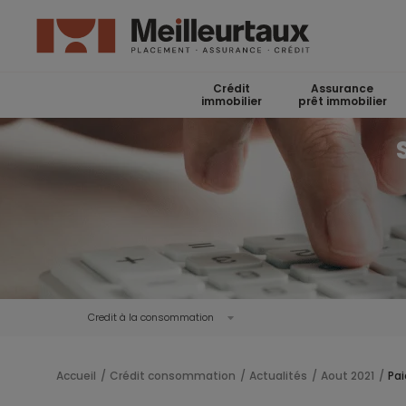
Crédit
Assurance
immobilier
prêt immobilier
Credit à la consommation
Accueil
Crédit consommation
Actualités
Aout 2021
Pai