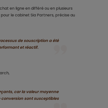
chat en ligne en différé ou en plusieurs
our le cabinet Sia Partners, précise au
rocessus de souscription a été
rformant et réactif.
arch,
rçants, car la valeur moyenne
 conversion sont susceptibles