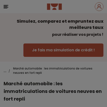
Simulez, comparez et empruntez aux
meilleurs taux
pour réaliser vos projets !
Je fais ma simulation de crédit !
Marché automobile : les immatriculations de voitures
...
/
neuves en fort repli
Marché automobile : les
immatriculations de voitures neuves en
fort repli