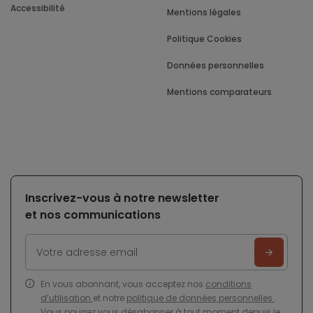
Accessibilité
Mentions légales
Politique Cookies
Données personnelles
Mentions comparateurs
Inscrivez-vous à notre newsletter
et nos communications
En vous abonnant, vous acceptez nos
conditions
d’utilisation
et notre
politique de données personnelles
.
Vous pourrez vous désabonner à tout moment depuis le