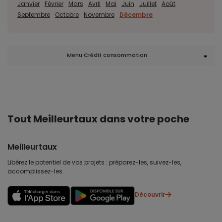
Janvier
Février
Mars
Avril
Mai
Juin
Juillet
Août
Septembre
Octobre
Novembre
Décembre
Menu Crédit consommation
Tout Meilleurtaux dans votre poche
Meilleurtaux
Libérez le potentiel de vos projets : préparez-les, suivez-les,
accomplissez-les.
Découvrir