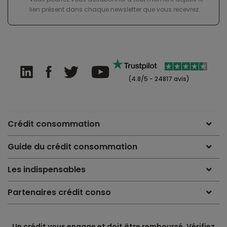
lien présent dans chaque newsletter que vous recevrez.
(4.8/5 - 24817 avis)
Crédit consommation
Guide du crédit consommation
Les indispensables
Partenaires crédit conso
Un crédit vous engage et doit être remboursé. Vérifiez