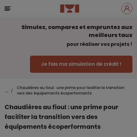
Simulez, comparez et empruntez aux
meilleurs taux
pour réaliser vos projets !
Je fais ma simulation de crédit !
Chaudières au fioul : une prime pour faciliter la transition
...
/
vers des équipements écoperformants
Chaudières au fioul : une prime pour
faciliter la transition vers des
équipements écoperformants