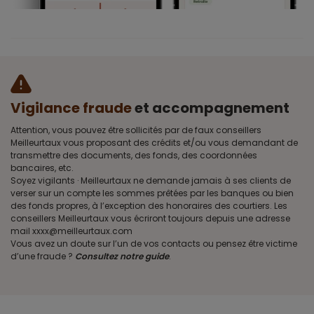
Vigilance fraude
et accompagnement
Attention, vous pouvez être sollicités par de faux conseillers
Meilleurtaux vous proposant des crédits et/ou vous demandant de
transmettre des documents, des fonds, des coordonnées
bancaires, etc.
Soyez vigilants · Meilleurtaux ne demande jamais à ses clients de
verser sur un compte les sommes prêtées par les banques ou bien
des fonds propres, à l’exception des honoraires des courtiers. Les
conseillers Meilleurtaux vous écriront toujours depuis une adresse
mail xxxx@meilleurtaux.com
Vous avez un doute sur l’un de vos contacts ou pensez être victime
d’une fraude ?
Consultez notre guide
.