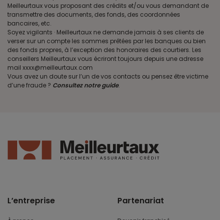
Meilleurtaux vous proposant des crédits et/ou vous demandant de
transmettre des documents, des fonds, des coordonnées
bancaires, etc.
Soyez vigilants · Meilleurtaux ne demande jamais à ses clients de
verser sur un compte les sommes prêtées par les banques ou bien
des fonds propres, à l’exception des honoraires des courtiers. Les
conseillers Meilleurtaux vous écriront toujours depuis une adresse
mail xxxx@meilleurtaux.com
Vous avez un doute sur l’un de vos contacts ou pensez être victime
d’une fraude ?
Consultez notre guide
.
L’entreprise
Partenariat