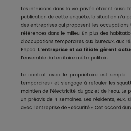
Les intrusions dans la vie privée étaient aussi f
publication de cette enquête, la situation n’a
des entreprises qui proposent les occupations t
références dans le milieu. En plus des habitati
d’occupations temporaires aux bureaux, aux r
Ehpad.
L’entreprise et sa filiale gèrent ac
l’ensemble du territoire métropolitain.
Le contrat avec le propriétaire est simple :
temporaires » et s’engage à refouler les squatt
maintien de l’électricité, du gaz et de l’eau. Le
un préavis de 4 semaines. Les résidents, eux,
avec l’entreprise de « sécurité ». Cet accord dur