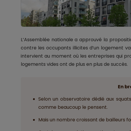
L’Assemblée nationale a approuvé la proposition
contre les occupants illicites d’un logement v
intervient au moment où les entreprises qui p
logements vides ont de plus en plus de succès.
En br
Selon un observatoire dédié aux squat
comme beaucoup le pensent.
Mais un nombre croissant de bailleurs f