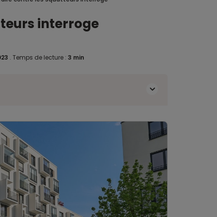
teurs interroge
2023
.
Temps de lecture :
3 min