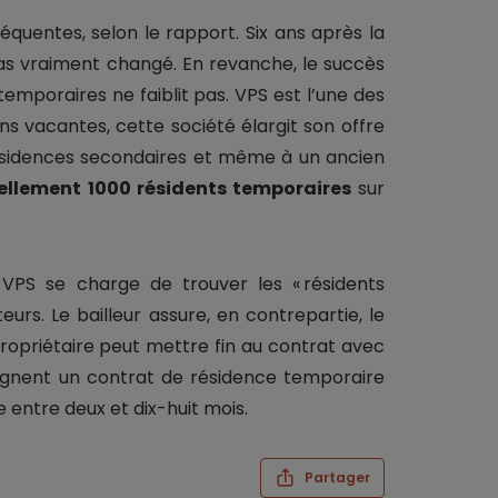
réquentes, selon le rapport. Six ans après la
 pas vraiment changé. En revanche, le succès
emporaires ne faiblit pas. VPS est l’une des
ons vacantes, cette société élargit son offre
ésidences secondaires et même à un ancien
tuellement 1000 résidents temporaires
sur
 VPS se charge de trouver les « résidents
eurs. Le bailleur assure, en contrepartie, le
 propriétaire peut mettre fin au contrat avec
 signent un contrat de résidence temporaire
e entre deux et dix-huit mois.
Partager