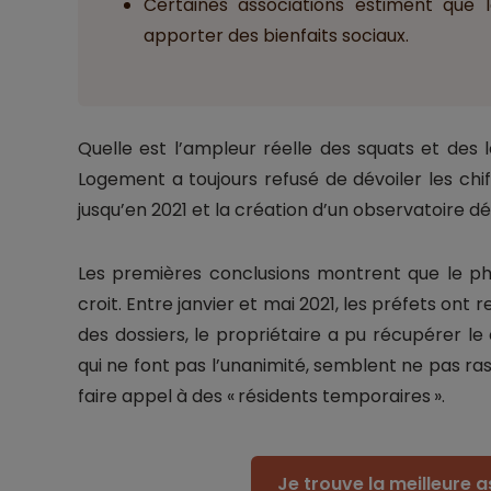
Certaines associations estiment que
apporter des bienfaits sociaux.
Quelle est l’ampleur réelle des squats et des
Logement a toujours refusé de dévoiler les c
jusqu’en 2021 et la création d’un observatoire dé
Les premières conclusions montrent que le p
croit. Entre janvier et mai 2021, les préfets o
des dossiers, le propriétaire a pu récupérer le
qui ne font pas l’unanimité, semblent ne pas ras
faire appel à des « résidents temporaires ».
Je trouve la meilleure 