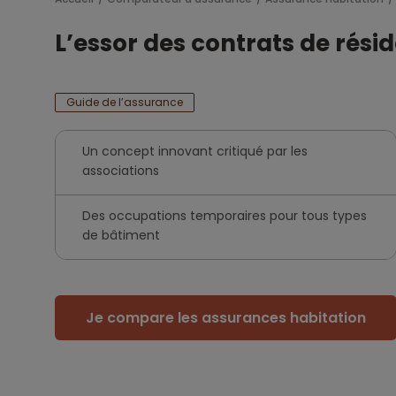
L’essor des contrats de rési
Guide de l’assurance
Un concept innovant critiqué par les
associations
Des occupations temporaires pour tous types
de bâtiment
Je compare les assurances habitation