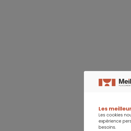
Les meilleur
Les cookies no
expérience per
besoins.