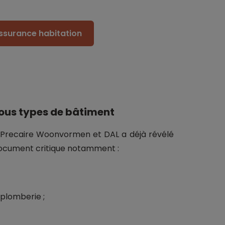
assurance habitation
ous types de bâtiment
Precaire Woonvormen et DAL a déjà révélé
document critique notamment :
 plomberie ;