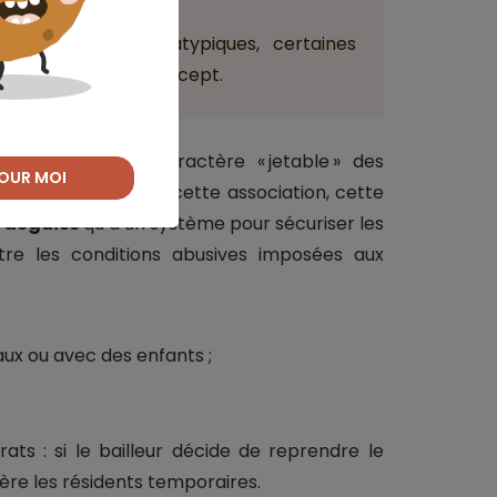
ant
ats de location atypiques, certaines
enfaits sociaux du concept.
amment sur le caractère « jetable » des
OUR MOI
ions vacantes. Pour cette association, cette
l déguisé
qu’à un système pour sécuriser les
ntre les conditions abusives imposées aux
ux ou avec des enfants ;
ats : si le bailleur décide de reprendre le
 gère les résidents temporaires.