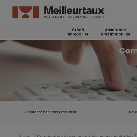
Crédit
Assurance
immobilier
prêt immobilier
Comp
Assurance habitation pas chère
Devi
Accueil
Comparateur d'assurance
Assurance habitation