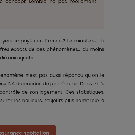
 le concept semble ne pas réellement
 loyers impayés en France ? Le ministère du
hiffres exacts de ces phénomènes… du moins
dié aux squats.
hénomène n’est pas aussi répandu qu’on le
nt reçu 124 demandes de procédures. Dans 75 %
 contrôle de son logement. Ces statistiques,
surer les bailleurs, toujours plus nombreux à
assurance habitation