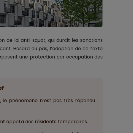
 de loi anti-squat, qui durcit les sanctions
acant. Hasard ou pas, l’adoption de ce texte
roposent une protection par occupation des
ef
s, le phénomène n’est pas très répandu
ont appel à des résidents temporaires.