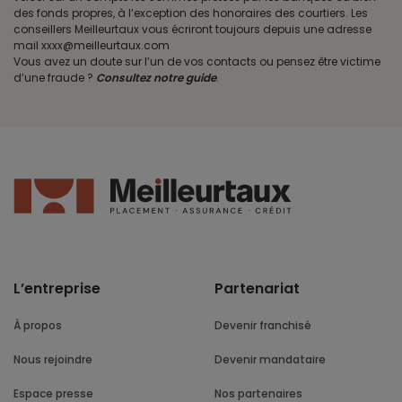
des fonds propres, à l’exception des honoraires des courtiers. Les
conseillers Meilleurtaux vous écriront toujours depuis une adresse
mail xxxx@meilleurtaux.com
Vous avez un doute sur l’un de vos contacts ou pensez être victime
d’une fraude ?
Consultez notre guide
.
L’entreprise
Partenariat
À propos
Devenir franchisé
Nous rejoindre
Devenir mandataire
Espace presse
Nos partenaires