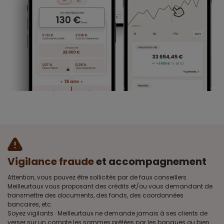
Vigilance fraude
et accompagnement
Attention, vous pouvez être sollicités par de faux conseillers
Meilleurtaux vous proposant des crédits et/ou vous demandant de
transmettre des documents, des fonds, des coordonnées
bancaires, etc.
Soyez vigilants · Meilleurtaux ne demande jamais à ses clients de
verser sur un compte les sommes prêtées par les banques ou bien