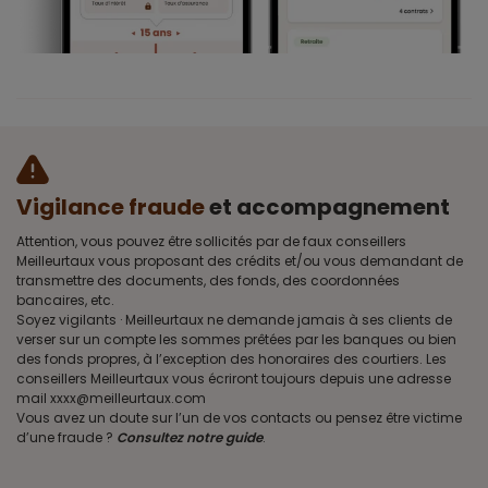
Vigilance fraude
et accompagnement
Attention, vous pouvez être sollicités par de faux conseillers
Meilleurtaux vous proposant des crédits et/ou vous demandant de
transmettre des documents, des fonds, des coordonnées
bancaires, etc.
Soyez vigilants · Meilleurtaux ne demande jamais à ses clients de
verser sur un compte les sommes prêtées par les banques ou bien
des fonds propres, à l’exception des honoraires des courtiers. Les
conseillers Meilleurtaux vous écriront toujours depuis une adresse
mail xxxx@meilleurtaux.com
Vous avez un doute sur l’un de vos contacts ou pensez être victime
d’une fraude ?
Consultez notre guide
.