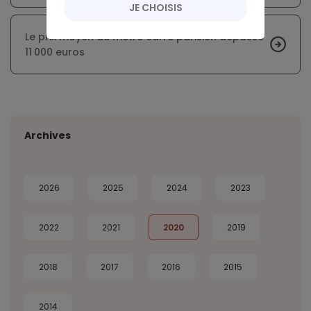
JE CHOISIS
Le prix moyen du mètre carré parisien dépasse
11 000 euros
Archives
2026
2025
2024
2023
2022
2021
2020
2019
2018
2017
2016
2015
2014